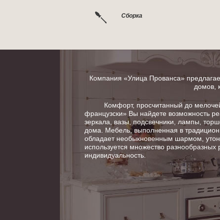
Сборка
Компания «Улица Прованса» предлагает
домов, 
Комфорт, просчитанный до мелочей в
французски» Вы найдете возможность ре
зеркала, вазы, подсвечники, лампы, тор
дома. Мебель, выполненная в традицион
обладает необыкновенным шармом, утонч
используется множество разнообразных 
индивидуальность.