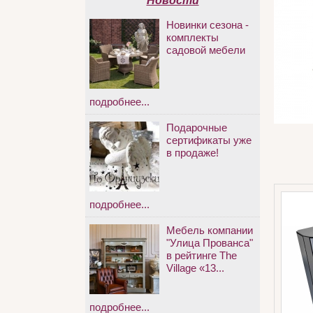
Новости
Новинки сезона -
комплекты
садовой мебели
подробнее...
Подарочные
сертификаты уже
в продаже!
подробнее...
Мебель компании
"Улица Прованса"
в рейтинге The
Village «13...
подробнее...