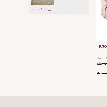
подробнее...
Кро
Арт.:
7
Мате
Колле