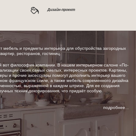
Дизайн-проект
 мебель и предметы интерьера для обустройства загородных
квартир, ресторанов, гостиниц.
от философия компании. В нашем интерьерном салоне «По-
ализации своих самых смелых, интересных проектов. Картины,
шеры и прочие аксессуары помогут дополнить интерьер вашего
ном французском стиле, а также мебель современного дизайна
енностью, выраженной в каждом штрихе. Для ее создания
ручных техник декорирования, что придаёт особую
подробнее...