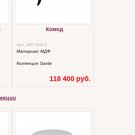
c
Комод
Арт.:
ART-1944-S
Материал:
МДФ
Коллекция:
Garde
118 400 руб.
екции