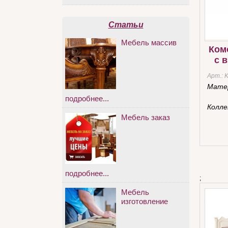
Статьи
Мебель массив
Ком
с 
Арт.:
Мате
подробнее...
Колле
Мебель заказ
подробнее...
;
Мебель
изготовление