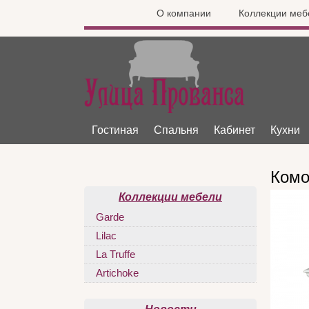
О компании
Коллекции меб
Гостиная
Спальня
Кабинет
Кухни
Комо
Коллекции мебели
Garde
Lilac
La Truffe
Artichoke