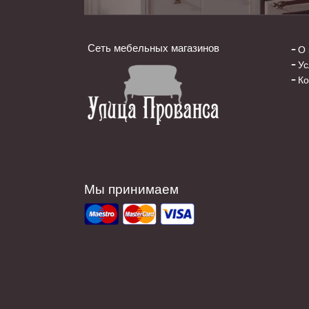
Сеть мебельных магазинов
О 
Ус
Ко
Мы принимаем