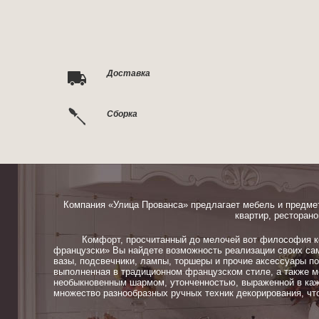
Доставка
Сборка
Компания «Улица Прованса» предлагает мебель и предме
квартир, ресторано
Комфорт, просчитанный до мелочей вот философия ком
французски» Вы найдете возможность реализации своих сам
вазы, подсвечники, лампы, торшеры и прочие аксессуары п
выполненная в традиционном французском стиле, а также м
необыкновенным шармом, утонченностью, выраженной в каж
множество разнообразных ручных техник декорирования, чт