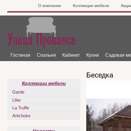
О компании
Коллекции мебели
Акци
Гостиная
Спальня
Кабинет
Кухни
Садовая м
Беседка
Коллекции мебели
Garde
Lilac
La Truffe
Artichoke