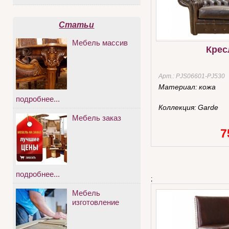
Статьи
Мебель массив
Крес
Арт.:
PJS06601-PJ530
Материал:
кожа
подробнее...
Коллекция:
Garde
Мебель заказ
7
подробнее...
;
Мебель
изготовление