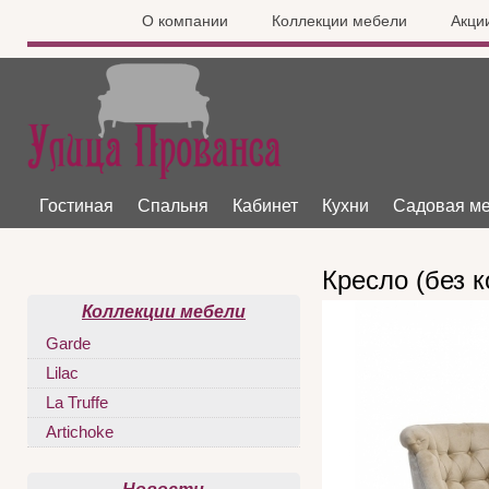
О компании
Коллекции мебели
Акци
Гостиная
Спальня
Кабинет
Кухни
Садовая м
Кресло (без к
Коллекции мебели
Garde
Lilac
La Truffe
Artichoke