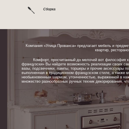
Сборка
Компания «Улица Прованса» предлагает мебель и предме
квартир, ресторано
Комфорт, просчитанный до мелочей вот философия ком
французски» Вы найдете возможность реализации своих сам
вазы, подсвечники, лампы, торшеры и прочие аксессуары п
выполненная в традиционном французском стиле, а также м
необыкновенным шармом, утонченностью, выраженной в каж
множество разнообразных ручных техник декорирования, чт