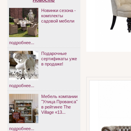
Новости
Новинки сезона -
комплекты
садовой мебели
подробнее...
Подарочные
сертификаты уже
в продаже!
подробнее...
Мебель компании
"Улица Прованса"
в рейтинге The
Village «13...
подробнее...