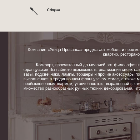
Сборка
Компания «Улица Прованса» предлагает мебель и предме
квартир, ресторано
Комфорт, просчитанный до мелочей вот философия ком
французски» Вы найдете возможность реализации своих сам
вазы, подсвечники, лампы, торшеры и прочие аксессуары п
выполненная в традиционном французском стиле, а также м
необыкновенным шармом, утонченностью, выраженной в каж
множество разнообразных ручных техник декорирования, чт