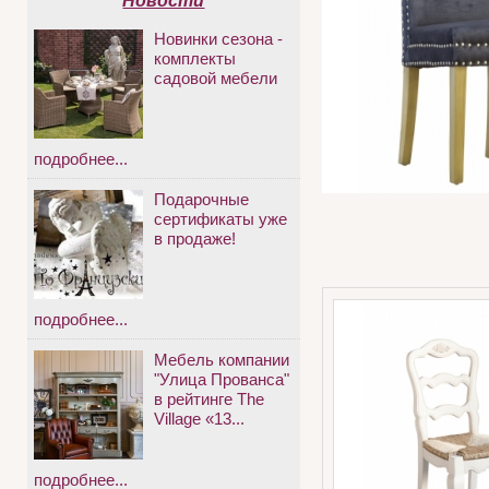
Новости
Новинки сезона -
комплекты
садовой мебели
подробнее...
Подарочные
сертификаты уже
в продаже!
подробнее...
Мебель компании
"Улица Прованса"
в рейтинге The
Village «13...
подробнее...