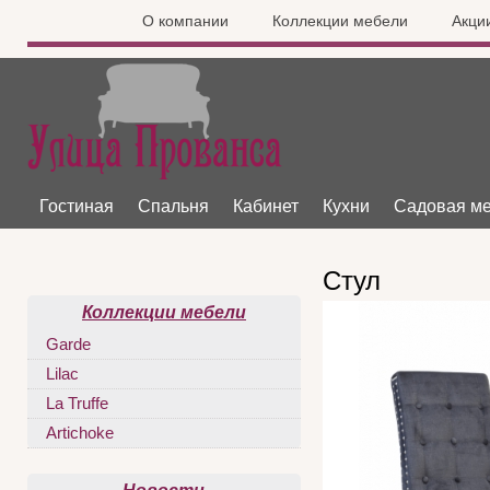
О компании
Коллекции мебели
Акци
Гостиная
Спальня
Кабинет
Кухни
Садовая м
Стул
Коллекции мебели
Garde
Lilac
La Truffe
Artichoke