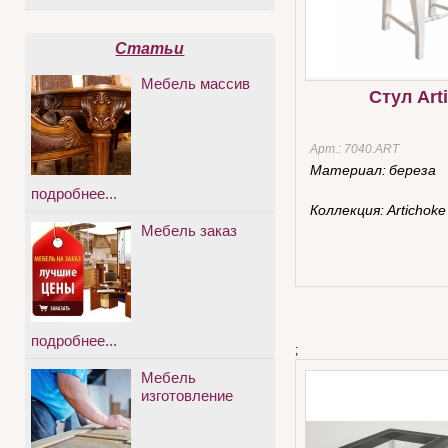
Статьи
Мебель массив
Стул Art
Арт.:
7040.ART
Материал:
береза
подробнее...
Коллекция:
Artichoke
Мебель заказ
подробнее...
;
Мебель
изготовление