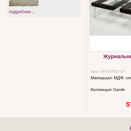
подробнее...
Журнальн
Арт.:
ART-N7827-CF
Материал:
МДФ, ст
Коллекция:
Garde
5