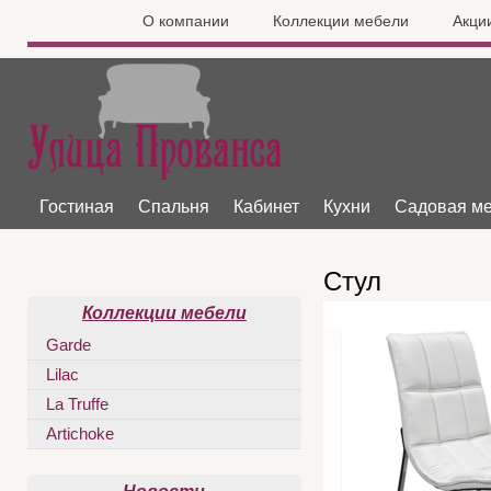
О компании
Коллекции мебели
Акци
Гостиная
Спальня
Кабинет
Кухни
Садовая м
Стул
Коллекции мебели
Garde
Lilac
La Truffe
Artichoke