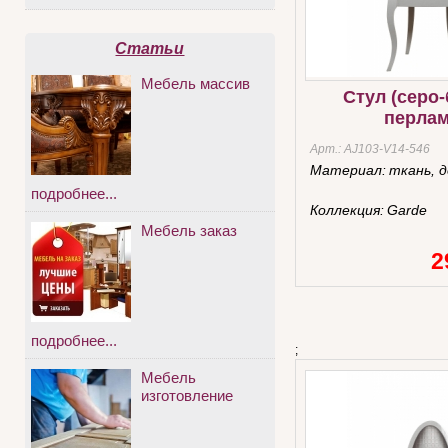
Статьи
Мебель массив
Стул (серо
перлам
Арт.:
AJ103-V14-546
Материал:
ткань, 
подробнее...
Коллекция:
Garde
Мебель заказ
2
подробнее...
;
Мебель
изготовление