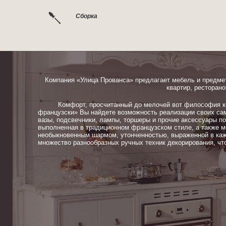
Сборка
Компания «Улица Прованса» предлагает мебель и предме
квартир, ресторано
Комфорт, просчитанный до мелочей вот философия ком
французски» Вы найдете возможность реализации своих сам
вазы, подсвечники, лампы, торшеры и прочие аксессуары п
выполненная в традиционном французском стиле, а также м
необыкновенным шармом, утонченностью, выраженной в каж
множество разнообразных ручных техник декорирования, чт