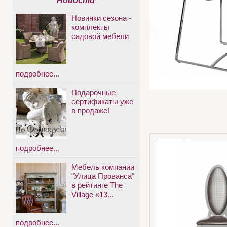
Новости
Новинки сезона -
комплекты
садовой мебели
подробнее...
Подарочные
сертификаты уже
в продаже!
подробнее...
Мебель компании
"Улица Прованса"
в рейтинге The
Village «13...
подробнее...