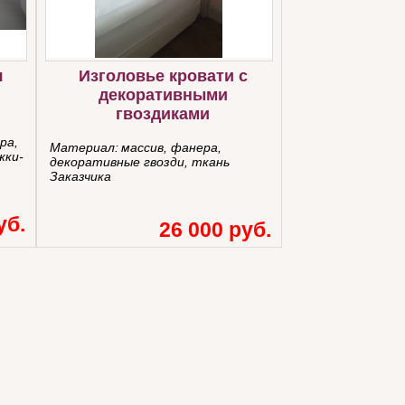
я
Изголовье кровати с
декоративными
гвоздиками
ра,
Материал:
массив, фанера,
жки-
декоративные гвозди, ткань
Заказчика
уб.
26 000 руб.