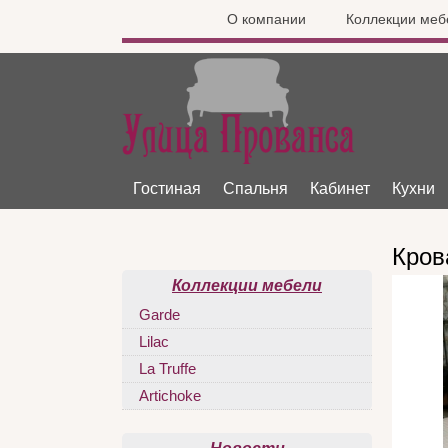
О компании
Коллекции меб
Гостиная
Спальня
Кабинет
Кухни
Кров
Коллекции мебели
Garde
Lilac
La Truffe
Artichoke