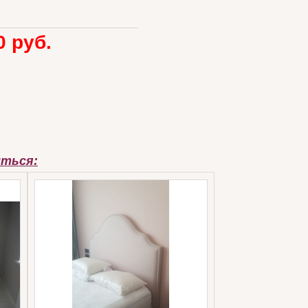
0 руб.
иться: