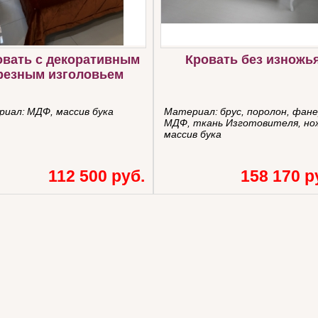
овать с декоративным
Кровать без изножь
резным изголовьем
риал:
МДФ, массив бука
Материал:
брус, поролон, фане
МДФ, ткань Изготовителя, но
массив бука
112 500 руб.
158 170 р