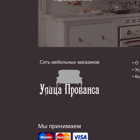
Сеть мебельных магазинов
О 
Ус
Ко
Мы принимаем