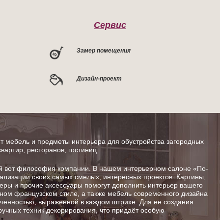
Сервис
Замер помещения
Дизайн-проект
 мебель и предметы интерьера для обустройства загородных
квартир, ресторанов, гостиниц.
от философия компании. В нашем интерьерном салоне «По-
ализации своих самых смелых, интересных проектов. Картины,
шеры и прочие аксессуары помогут дополнить интерьер вашего
ном французском стиле, а также мебель современного дизайна
енностью, выраженной в каждом штрихе. Для ее создания
ручных техник декорирования, что придаёт особую