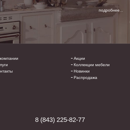
подробнее...
компании
Акции
луги
Коллекции мебели
нтакты
Новинки
Распродажа
8 (843) 225-82-77