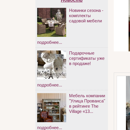
Новости
Новинки сезона -
комплекты
садовой мебели
подробнее...
Подарочные
сертификаты уже
в продаже!
подробнее...
Мебель компании
"Улица Прованса"
в рейтинге The
Village «13...
подробнее...