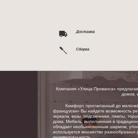
Доставка
Сборка
Компания «Улица Прованса» предлагает
домов, 
Комфорт, просчитанный до мелочей в
французски» Вы найдете возможность ре
зеркала, вазы, подсвечники, лампы, тор
дома. Мебель, выполненная в традицион
обладает необыкновенным шармом, утонч
используется множество разнообразных 
индивидуальность.