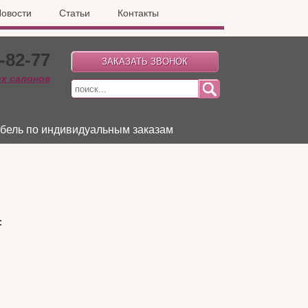
овости
Статьи
Контакты
-82-77
ех салонов
бель по индивидуальным заказам
: