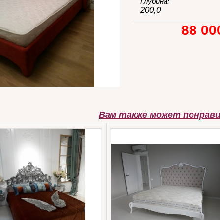
Глубина:
200,0
88 00
Вам также может понрав