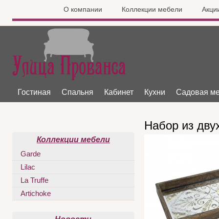
О компании
Коллекции мебели
Акци
Гостиная
Спальня
Кабинет
Кухни
Садовая м
Набор из дву
Коллекции мебели
Garde
Lilac
La Truffe
Artichoke