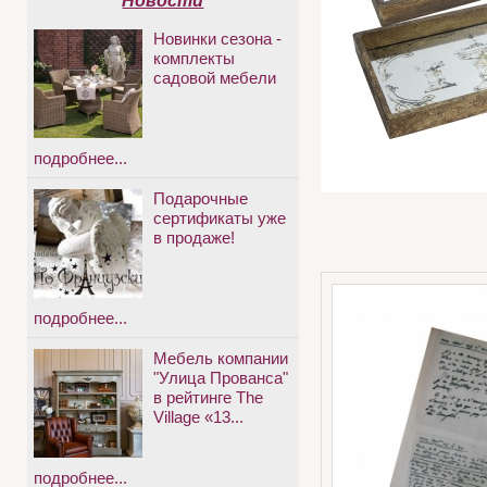
Новости
Новинки сезона -
комплекты
садовой мебели
подробнее...
Подарочные
сертификаты уже
в продаже!
подробнее...
Мебель компании
"Улица Прованса"
в рейтинге The
Village «13...
подробнее...