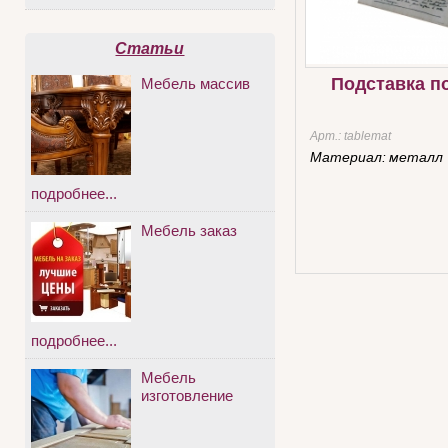
Статьи
Подставка п
Мебель массив
Арт.:
tablemat
Материал:
металл
подробнее...
Мебель заказ
подробнее...
Мебель
изготовление