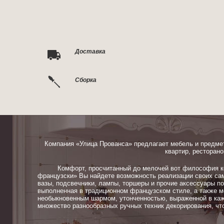
Доставка
Сборка
Компания «Улица Прованса» предлагает мебель и предме
квартир, ресторано
Комфорт, просчитанный до мелочей вот философия ком
французски» Вы найдете возможность реализации своих сам
вазы, подсвечники, лампы, торшеры и прочие аксессуары п
выполненная в традиционном французском стиле, а также м
необыкновенным шармом, утонченностью, выраженной в каж
множество разнообразных ручных техник декорирования, чт