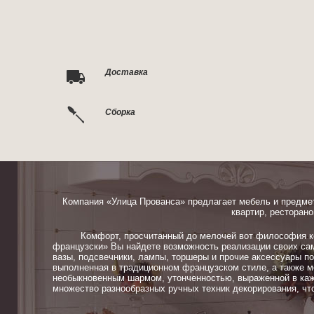
Доставка
Сборка
Компания «Улица Прованса» предлагает мебель и предме
квартир, ресторано
Комфорт, просчитанный до мелочей вот философия ком
французски» Вы найдете возможность реализации своих сам
вазы, подсвечники, лампы, торшеры и прочие аксессуары п
выполненная в традиционном французском стиле, а также м
необыкновенным шармом, утонченностью, выраженной в каж
множество разнообразных ручных техник декорирования, чт