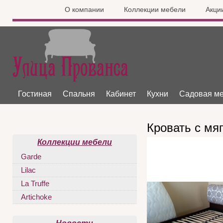
О компании
Коллекции мебели
Акци
Гостиная
Спальня
Кабинет
Кухни
Садовая м
Кровать с мя
Коллекции мебели
Garde
Lilac
La Truffe
Artichoke