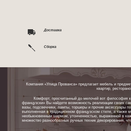
Доставка
Сборка
Компания «Улица Прованса» предлагает мебель и предме
квартир, ресторано
Комфорт, просчитанный до мелочей вот философия ком
французски» Вы найдете возможность реализации своих сам
вазы, подсвечники, лампы, торшеры и прочие аксессуары п
выполненная в традиционном французском стиле, а также м
необыкновенным шармом, утонченностью, выраженной в каж
множество разнообразных ручных техник декорирования, чт