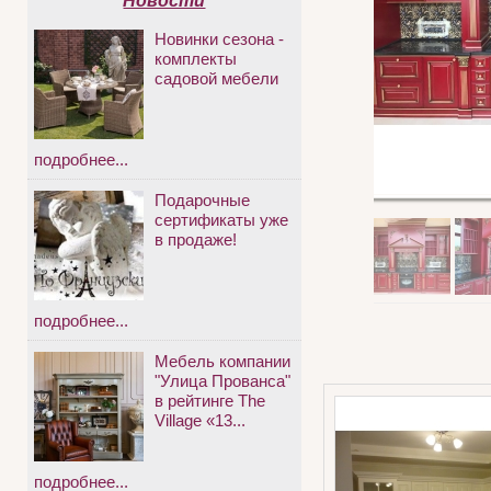
Новости
Новинки сезона -
комплекты
садовой мебели
подробнее...
Подарочные
сертификаты уже
в продаже!
подробнее...
Мебель компании
"Улица Прованса"
в рейтинге The
Village «13...
подробнее...