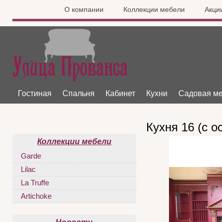
О компании
Коллекции мебели
Акци
Гостиная
Спальня
Кабинет
Кухни
Садовая м
Кухня 16 (с о
Коллекции мебели
Garde
Lilac
La Truffe
Artichoke