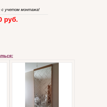
 с учетом монтажа!
0 руб.
иться: