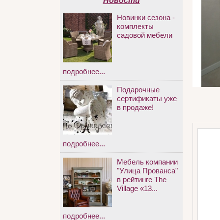
Новости
Новинки сезона -
комплекты
садовой мебели
подробнее...
Подарочные
сертификаты уже
в продаже!
подробнее...
Мебель компании
"Улица Прованса"
в рейтинге The
Village «13...
подробнее...