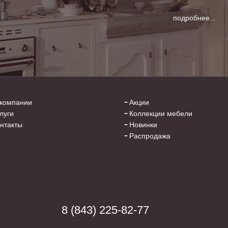
подробнее...
компании
Акции
луги
Коллекции мебели
нтакты
Новинки
Распродажа
8 (843) 225-82-77