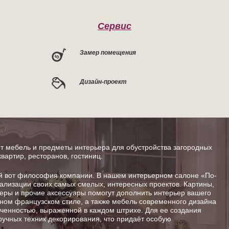
Сервис
Замер помещения
Дизайн-проект
 мебель и предметы интерьера для обустройства загородных
квартир, ресторанов, гостиниц.
от философия компании. В нашем интерьерном салоне «По-
ализации своих самых смелых, интересных проектов. Картины,
шеры и прочие аксессуары помогут дополнить интерьер вашего
ном французском стиле, а также мебель современного дизайна
енностью, выраженной в каждом штрихе. Для ее создания
ручных техник декорирования, что придаёт особую