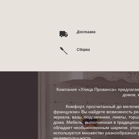
Доставка
Сборка
Компания «Улица Прованса» предлагает
домов, 
Комфорт, просчитанный до мелочей в
французски» Вы найдете возможность ре
зеркала, вазы, подсвечники, лампы, тор
дома. Мебель, выполненная в традицион
обладает необыкновенным шармом, утонч
используется множество разнообразных 
индивидуальность.