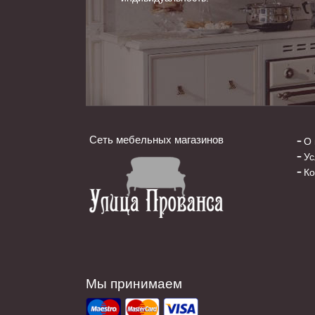
Сеть мебельных магазинов
О 
Ус
Ко
Мы принимаем