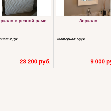
еркало в резной раме
Зеркало
риал:
МДФ
Материал:
МДФ
23 200 руб.
9 000 р