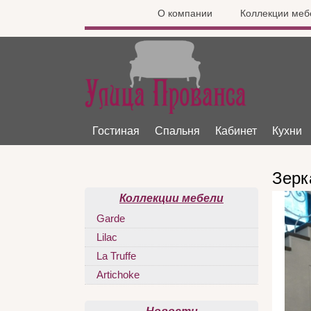
О компании
Коллекции меб
Гостиная
Спальня
Кабинет
Кухни
Зерк
Коллекции мебели
Garde
Lilac
La Truffe
Artichoke