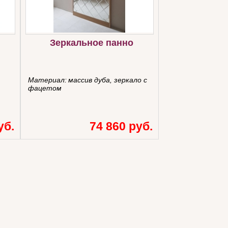
Зеркальное панно
Материал:
массив дуба, зеркало с
фацетом
уб.
74 860 руб.