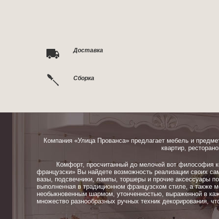
Доставка
Сборка
Компания «Улица Прованса» предлагает мебель и предме
квартир, ресторано
Комфорт, просчитанный до мелочей вот философия ком
французски» Вы найдете возможность реализации своих сам
вазы, подсвечники, лампы, торшеры и прочие аксессуары п
выполненная в традиционном французском стиле, а также м
необыкновенным шармом, утонченностью, выраженной в каж
множество разнообразных ручных техник декорирования, чт