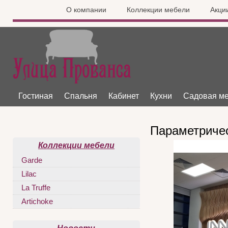
О компании
Коллекции мебели
Акци
Гостиная
Спальня
Кабинет
Кухни
Садовая м
Параметричес
Коллекции мебели
Garde
Lilac
La Truffe
Artichoke