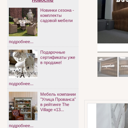
Новости
Новинки сезона -
комплекты
садовой мебели
подробнее...
Подарочные
сертификаты уже
в продаже!
подробнее...
Мебель компании
"Улица Прованса"
в рейтинге The
Village «13...
подробнее...