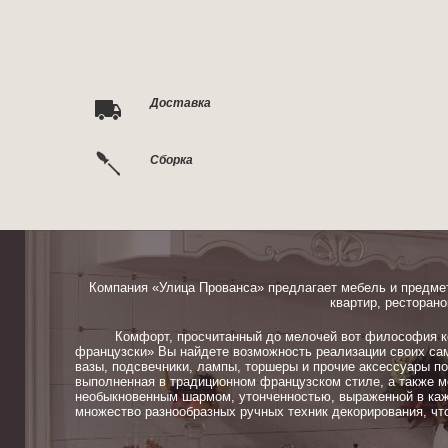
Доставка
Сборка
Компания «Улица Прованса» предлагает мебель и предме
квартир, ресторано
Комфорт, просчитанный до мелочей вот философия ком
французски» Вы найдете возможность реализации своих сам
вазы, подсвечники, лампы, торшеры и прочие аксессуары п
выполненная в традиционном французском стиле, а также м
необыкновенным шармом, утонченностью, выраженной в каж
множество разнообразных ручных техник декорирования, чт