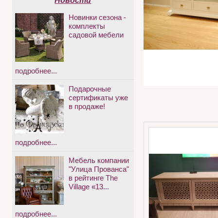
Новости
Новинки сезона -
комплекты
садовой мебели
подробнее...
Подарочные
сертификаты уже
в продаже!
подробнее...
Мебель компании
"Улица Прованса"
в рейтинге The
Village «13...
подробнее...