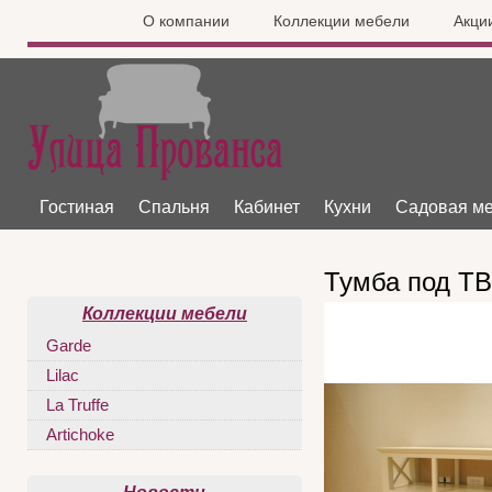
О компании
Коллекции мебели
Акци
Гостиная
Спальня
Кабинет
Кухни
Садовая м
Тумба под ТВ
Коллекции мебели
Garde
Lilac
La Truffe
Artichoke