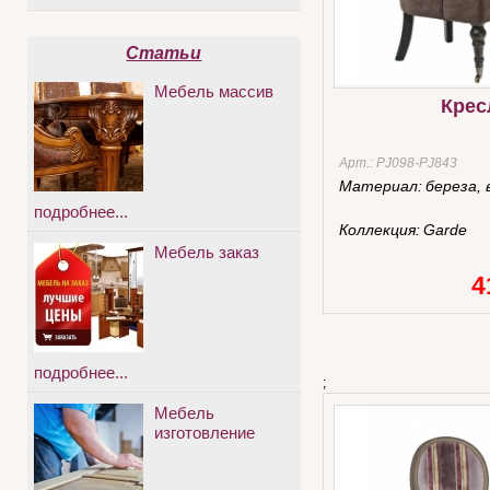
Статьи
Мебель массив
Крес
Арт.:
PJ098-PJ843
Материал:
береза,
подробнее...
Коллекция:
Garde
Мебель заказ
4
подробнее...
;
Мебель
изготовление