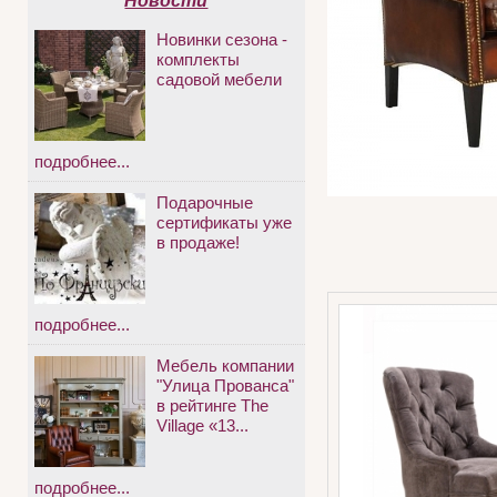
Новости
Новинки сезона -
комплекты
садовой мебели
подробнее...
Подарочные
сертификаты уже
в продаже!
подробнее...
Мебель компании
"Улица Прованса"
в рейтинге The
Village «13...
подробнее...