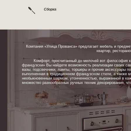
Сборка
Компания «Улица Прованса» предлагает мебель и предме
квартир, ресторано
Комфорт, просчитанный до мелочей вот философия ком
французски» Вы найдете возможность реализации своих сам
вазы, подсвечники, лампы, торшеры и прочие аксессуары п
выполненная в традиционном французском стиле, а также м
необыкновенным шармом, утонченностью, выраженной в каж
множество разнообразных ручных техник декорирования, чт