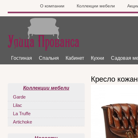
О компании
Коллекции мебели
Акци
Гостиная
Спальня
Кабинет
Кухни
Садовая м
Кресло кожан
Коллекции мебели
Garde
Lilac
La Truffe
Artichoke