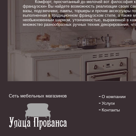
Комфорт, просчитанный до мелочей вот философия ком
французски» Вы найдете возможность реализации своих сам
вазы, подсвечники, лампы, торшеры и прочие аксессуары п
выполненная в традиционном французском стиле, а также м
необыкновенным шармом, утонченностью, выраженной в каж
множество разнообразных ручных техник декорирования, чт
Сеть мебельных магазинов
О компании
Услуги
Контакты