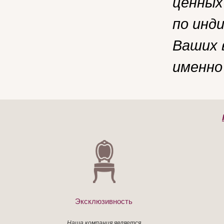
ценных
по инд
Ваших 
именно
Эксклюзивность
Наша компания является