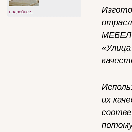
Изгото
подробнее...
отрасл
МЕБЕЛЬ
«Улица
качест
Исполь
их кач
соотве
потому