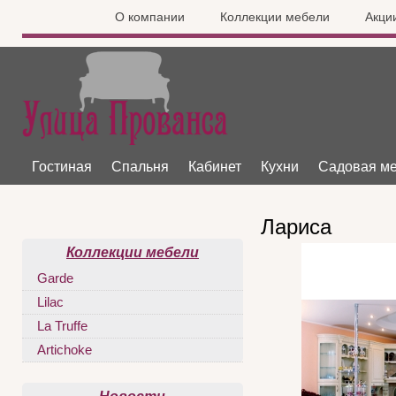
О компании
Коллекции мебели
Акци
Гостиная
Спальня
Кабинет
Кухни
Садовая м
Лариса
Коллекции мебели
Garde
Lilac
La Truffe
Artichoke