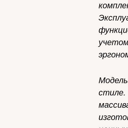
компле
Эксплу
функци
учетом
эргоно
Модель
стиле.
массив
изгото