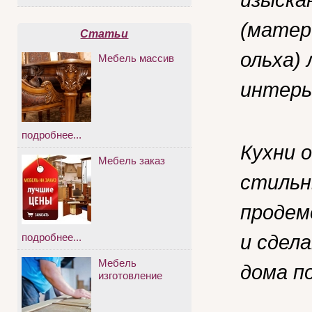
(матери
Статьи
ольха)
Мебель массив
интерье
подробнее...
Кухни 
Мебель заказ
стильн
продем
и сдел
подробнее...
Мебель
дома п
изготовление