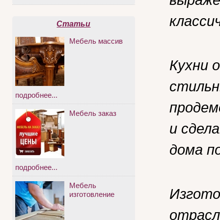
класси
Статьи
Мебель массив
Кухни 
стильн
подробнее...
продем
Мебель заказ
и сдел
дома п
подробнее...
Мебель
Изгото
изготовление
отрасл