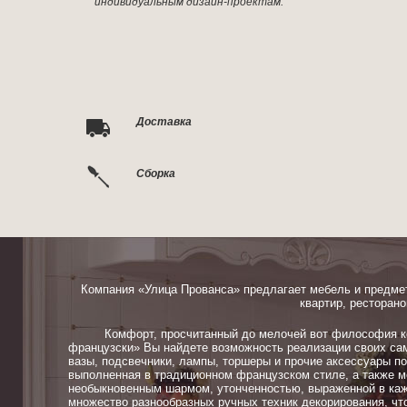
индивидуальным дизайн-проектам.
Доставка
Сборка
Компания «Улица Прованса» предлагает мебель и предме
квартир, ресторано
Комфорт, просчитанный до мелочей вот философия ком
французски» Вы найдете возможность реализации своих сам
вазы, подсвечники, лампы, торшеры и прочие аксессуары п
выполненная в традиционном французском стиле, а также м
необыкновенным шармом, утонченностью, выраженной в каж
множество разнообразных ручных техник декорирования, чт