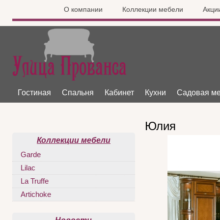
О компании
Коллекции мебели
Акци
Гостиная
Спальня
Кабинет
Кухни
Садовая м
Юлия
Коллекции мебели
Garde
Lilac
La Truffe
Artichoke