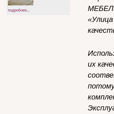
МЕБЕЛЬ
подробнее...
«Улица
качест
Исполь
их кач
соотве
потому
компле
Эксплу