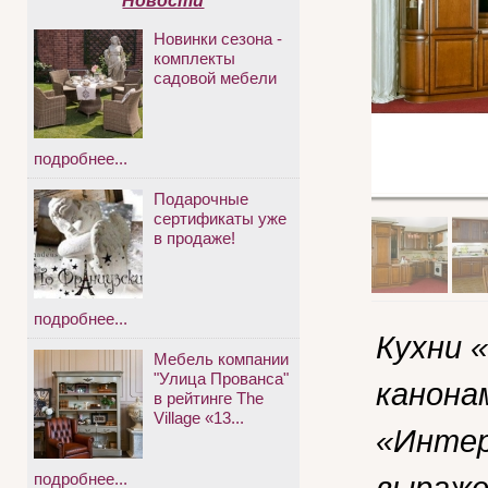
Новости
Новинки сезона -
комплекты
садовой мебели
подробнее...
Подарочные
сертификаты уже
в продаже!
подробнее...
Кухни 
Мебель компании
"Улица Прованса"
канона
в рейтинге The
Village «13...
«Интер
выраже
подробнее...