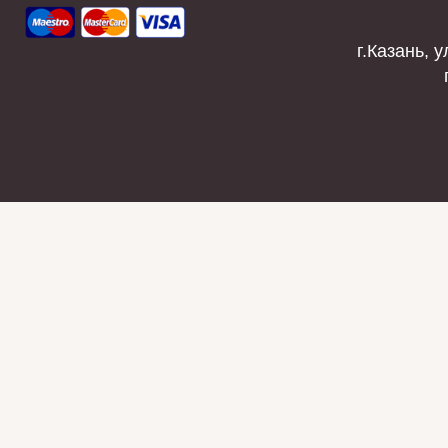
г.Казань, у