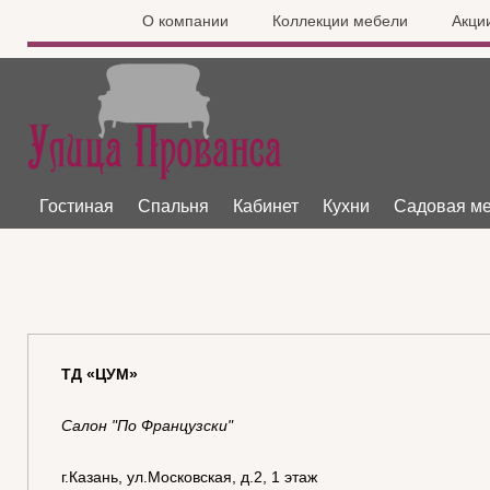
О компании
Коллекции мебели
Акци
Гостиная
Спальня
Кабинет
Кухни
Садовая м
ТД «ЦУМ»
Салон "По Французски"
г.Казань, ул.Московская, д.2, 1 этаж