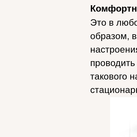
Комфортн
Это в люб
образом, 
настроени
проводить
такового н
стационар