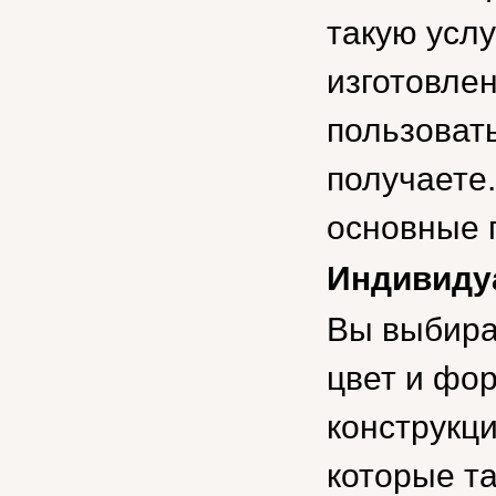
такую услу
изготовлен
пользоват
получаете
основные 
Индивиду
Вы выбира
цвет и фор
конструкц
которые т