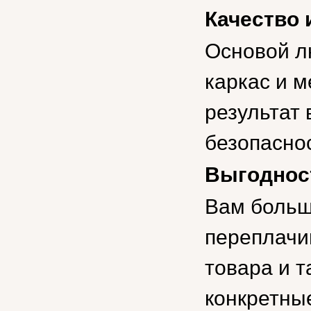
Качество 
Основой л
каркас и м
результат
безопаснос
Выгоднос
Вам больш
переплачи
товара и т
конкретные