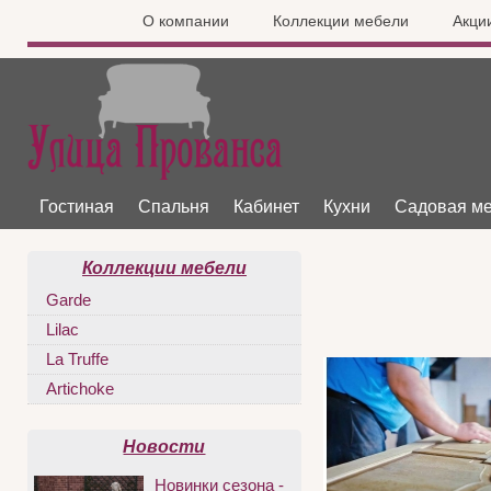
О компании
Коллекции мебели
Акци
Гостиная
Спальня
Кабинет
Кухни
Садовая м
Коллекции мебели
Garde
Lilac
La Truffe
Artichoke
Новости
Новинки сезона -