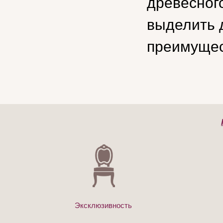
древесног
выделить 
преимущест
Эксклюзивность