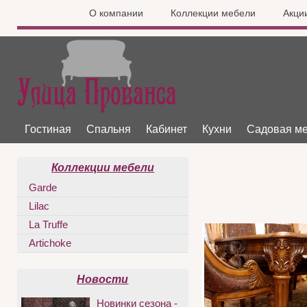
О компании
Коллекции мебели
Акци
Гостиная
Спальня
Кабинет
Кухни
Садовая м
Коллекции мебели
Garde
Lilac
La Truffe
Artichoke
Новости
Новинки сезона -