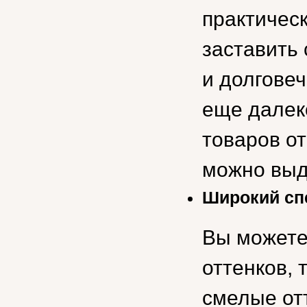
практическ
заставить 
и долгове
еще далек
товаров от
можно выд
Широкий сп
Вы можете
оттенков, 
смелые от