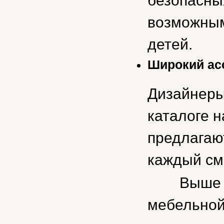
безопасны
возможным
детей.
Широкий ас
Дизайнеры
каталоге н
предлагаю
каждый смо
Выше мы 
мебельной