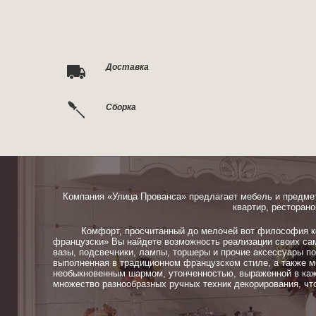
Доставка
Сборка
Компания «Улица Прованса» предлагает мебель и предме
квартир, ресторано
Комфорт, просчитанный до мелочей вот философия ком
французски» Вы найдете возможность реализации своих сам
вазы, подсвечники, лампы, торшеры и прочие аксессуары п
выполненная в традиционном французском стиле, а также м
необыкновенным шармом, утонченностью, выраженной в каж
множество разнообразных ручных техник декорирования, чт