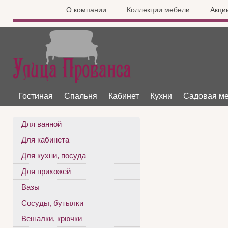
О компании
Коллекции мебели
Акци
Гостиная
Спальня
Кабинет
Кухни
Садовая м
Для ванной
Для кабинета
Для кухни, посуда
Для прихожей
Вазы
Сосуды, бутылки
Вешалки, крючки