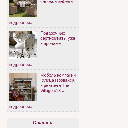
садовой мебели
подробнее...
Подарочные
сертификаты уже
в продаже!
подробнее...
Мебель компании
"Улица Прованса"
в рейтинге The
Village «13...
подробнее...
Статьи