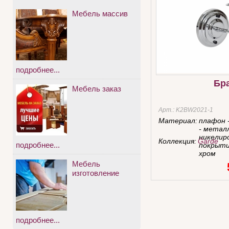
Мебель массив
подробнее...
Бр
Мебель заказ
Арт.:
K2BW2021-1
Материал:
плафон 
- метал
никелир
Коллекция:
Garde
подробнее...
покрыти
хром
Мебель
изготовление
подробнее...