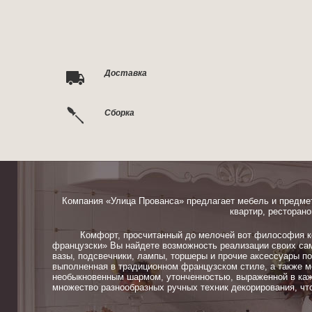
Доставка
Сборка
Компания «Улица Прованса» предлагает мебель и предме
квартир, ресторано
Комфорт, просчитанный до мелочей вот философия ком
французски» Вы найдете возможность реализации своих сам
вазы, подсвечники, лампы, торшеры и прочие аксессуары п
выполненная в традиционном французском стиле, а также м
необыкновенным шармом, утонченностью, выраженной в каж
множество разнообразных ручных техник декорирования, чт