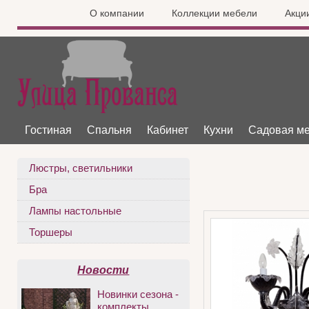
О компании
Коллекции мебели
Акци
Гостиная
Спальня
Кабинет
Кухни
Садовая м
Люстры, светильники
Бра
Лампы настольные
Торшеры
Новости
Новинки сезона -
комплекты