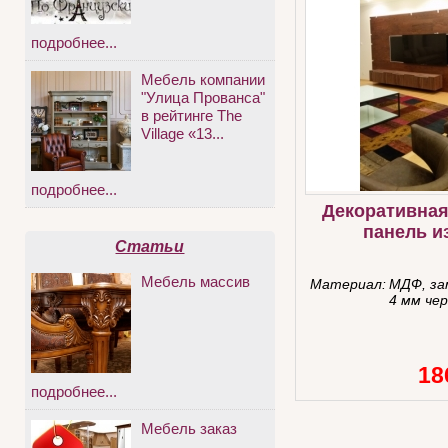
подробнее...
Мебель компании
"Улица Прованса"
в рейтинге The
Village «13...
подробнее...
Декоративная
панель и
Статьи
Мебель массив
Материал:
МДФ, за
4 мм че
18
подробнее...
Мебель заказ