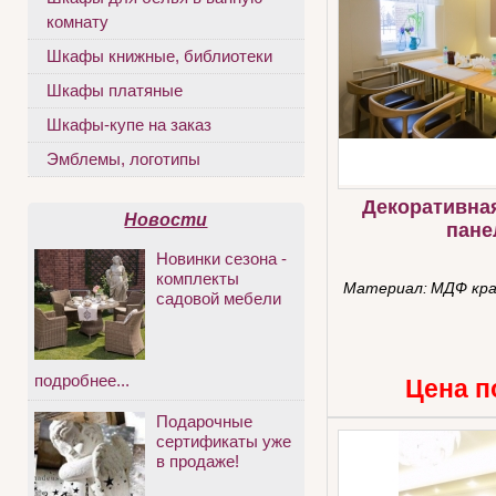
комнату
Шкафы книжные, библиотеки
Шкафы платяные
Шкафы-купе на заказ
Эмблемы, логотипы
Декоративна
Новости
пане
Новинки сезона -
комплекты
Материал:
МДФ кр
садовой мебели
подробнее...
Цена п
Подарочные
сертификаты уже
в продаже!