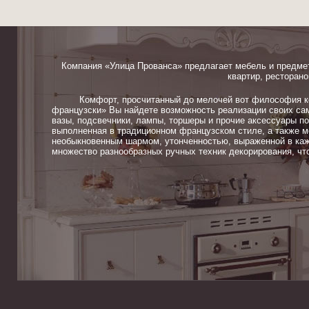
Компания «Улица Прованса» предлагает мебель и предме
квартир, ресторано
Комфорт, просчитанный до мелочей вот философия ком
французски» Вы найдете возможность реализации своих сам
вазы, подсвечники, лампы, торшеры и прочие аксессуары п
выполненная в традиционном французском стиле, а также м
необыкновенным шармом, утонченностью, выраженной в каж
множество разнообразных ручных техник декорирования, чт