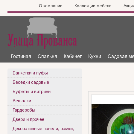
О компании
Коллекции мебели
Акци
Гостиная
Спальня
Кабинет
Кухни
Садовая м
Банкетки и пуфы
Беседки садовые
Буфеты и витрины
Вешалки
Гардеробы
Двери и прочее
Декоративные панели, рамки,