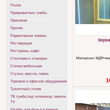
Полки
Прикроватные тумбы
Прихожая
Прочее
Радиаторные экраны
Зерк
Реставрация
Рестораны, кафе
Материал:
МДФ+ма
Стеллажи и этажерки
Стенка мебельная
Стулья, кресла, лавки
1
Торговое и офисное обрудование
Туалетный столик
ТВ тумба под телевизор, панели
TV
Шкафы для белья в ванную