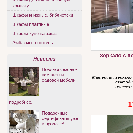
комнату
Шкафы книжные, библиотеки
Шкафы платяные
Шкафы-купе на заказ
Эмблемы, логотипы
Зеркало с п
Новости
Новинки сезона -
комплекты
Материал:
зеркало,
садовой мебели
светоди
подсвет
подробнее...
1
Подарочные
сертификаты уже
в продаже!