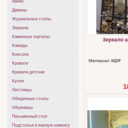
панно
Диваны
Журнальные столы
Зеркала
Каминные порталы
Зеркало 
Комоды
Консоли
Материал:
МДФ
Кровати
Кровати детские
Кухни
1
Лестницы
Обеденные столы
Обувницы
Письменный стол
Подстолья в ванную комнату