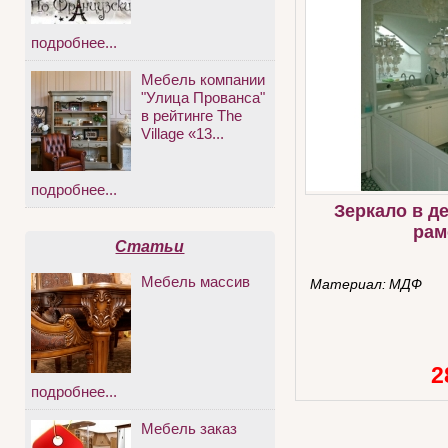
подробнее...
Мебель компании
"Улица Прованса"
в рейтинге The
Village «13...
подробнее...
Зеркало в д
рам
Статьи
Мебель массив
Материал:
МДФ
2
подробнее...
Мебель заказ