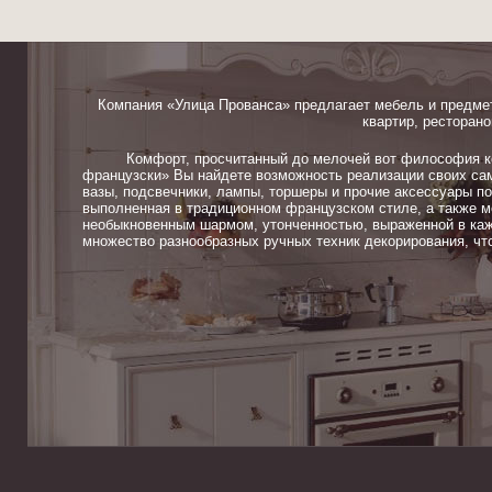
Компания «Улица Прованса» предлагает мебель и предме
квартир, ресторано
Комфорт, просчитанный до мелочей вот философия ком
французски» Вы найдете возможность реализации своих сам
вазы, подсвечники, лампы, торшеры и прочие аксессуары п
выполненная в традиционном французском стиле, а также м
необыкновенным шармом, утонченностью, выраженной в каж
множество разнообразных ручных техник декорирования, чт