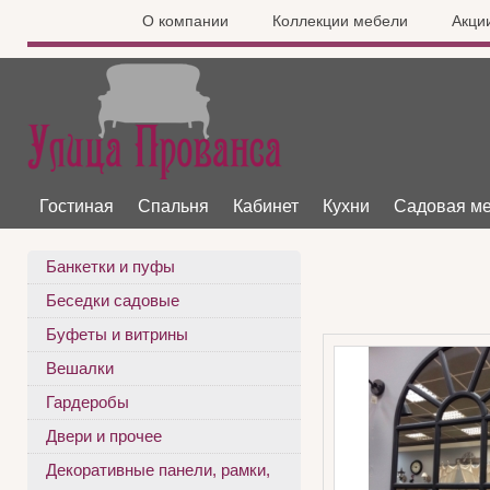
О компании
Коллекции мебели
Акци
Гостиная
Спальня
Кабинет
Кухни
Садовая м
Банкетки и пуфы
Беседки садовые
Буфеты и витрины
Вешалки
Гардеробы
Двери и прочее
Декоративные панели, рамки,