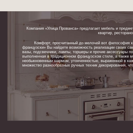
Компания «Улица Прованса» предлагает мебель и предме
квартир, ресторано
Комфорт, просчитанный до мелочей вот философия ком
французски» Вы найдете возможность реализации своих сам
вазы, подсвечники, лампы, торшеры и прочие аксессуары п
выполненная в традиционном французском стиле, а также м
необыкновенным шармом, утонченностью, выраженной в каж
множество разнообразных ручных техник декорирования, чт