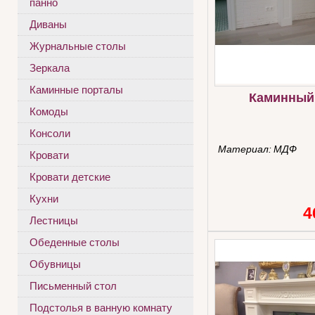
панно
Диваны
Журнальные столы
Зеркала
Каминные порталы
Каминный
Комоды
Консоли
Материал:
МДФ
Кровати
Кровати детские
Кухни
4
Лестницы
Обеденные столы
Обувницы
Письменный стол
Подстолья в ванную комнату