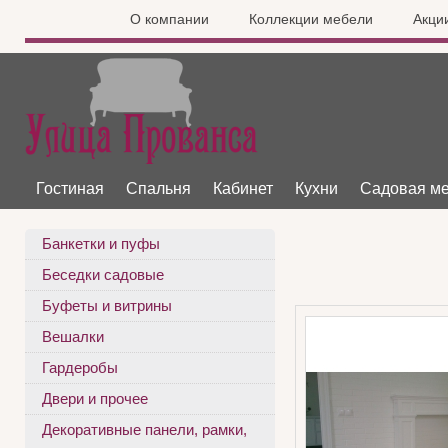
О компании
Коллекции мебели
Акци
Гостиная
Спальня
Кабинет
Кухни
Садовая м
Банкетки и пуфы
Беседки садовые
Буфеты и витрины
Вешалки
Гардеробы
Двери и прочее
Декоративные панели, рамки,