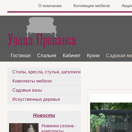
О компании
Коллекции мебели
Акци
Гостиная
Спальня
Кабинет
Кухни
Садовая м
Столы, кресла, стулья, шезлонги
Комплекты мебели
Садовые вазы
Искуственные деревья
Новости
Новинки сезона -
комплекты