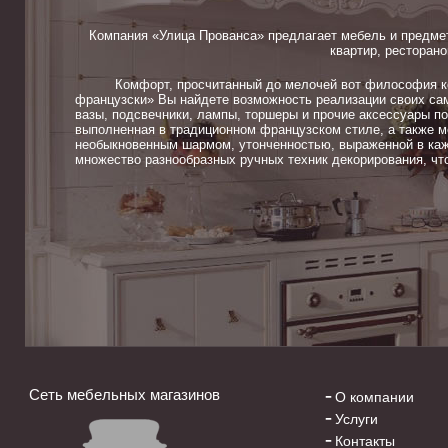
Компания «Улица Прованса» предлагает мебель и предме
квартир, ресторано
Комфорт, просчитанный до мелочей вот философия ком
французски» Вы найдете возможность реализации своих сам
вазы, подсвечники, лампы, торшеры и прочие аксессуары п
выполненная в традиционном французском стиле, а также м
необыкновенным шармом, утонченностью, выраженной в каж
множество разнообразных ручных техник декорирования, чт
Сеть мебельных магазинов
О компании
Услуги
Контакты