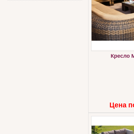
Кресло 
Цена п