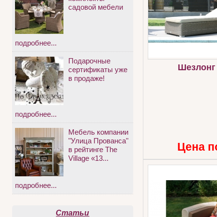
садовой мебели
подробнее...
Подарочные
Шезлонг
сертификаты уже
в продаже!
подробнее...
Мебель компании
"Улица Прованса"
Цена п
в рейтинге The
Village «13...
подробнее...
Статьи