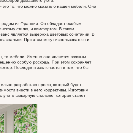
атмосферой домашнего уюта.
это то, что можно сказать о нашей мебели. Она
 родом из Франции. Он обладает особым
енскому стилю, и комфортом. В таком
ванс является выдержка цветовых сочетаний. В
васпальни. При этом могут использоваться и
, то мебели. Именно она является важным
омещению особую роскошь. При этом сохраняет
келюр. Последняя заключается в том, что бы
льно разработаю проект, который будет
имости внести в него коррективы. Изготовим
олучите шикарную спальню, которая станет