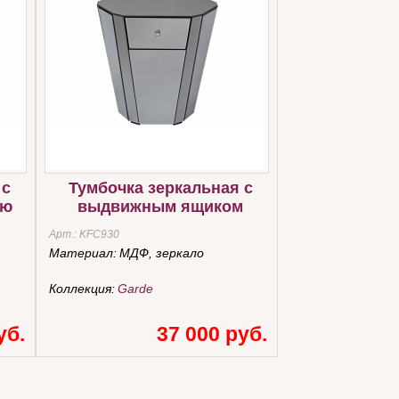
 с
Тумбочка зеркальная с
ью
выдвижным ящиком
Арт.:
KFC930
Материал:
МДФ, зеркало
Коллекция:
Garde
уб.
37 000 руб.