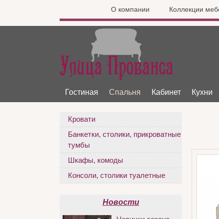
О компании
Коллекции меб
Гостиная
Спальня
Кабинет
Кухни
Кровати
Банкетки, столики, прикроватные
тумбы
Шкафы, комоды
Консоли, столики туалетные
Новости