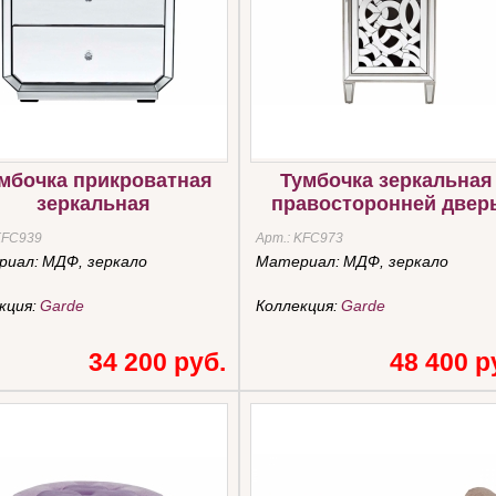
мбочка прикроватная
Тумбочка зеркальная
зеркальная
правосторонней двер
KFC939
Арт.:
KFC973
риал:
МДФ, зеркало
Материал:
МДФ, зеркало
кция:
Garde
Коллекция:
Garde
34 200 руб.
48 400 р