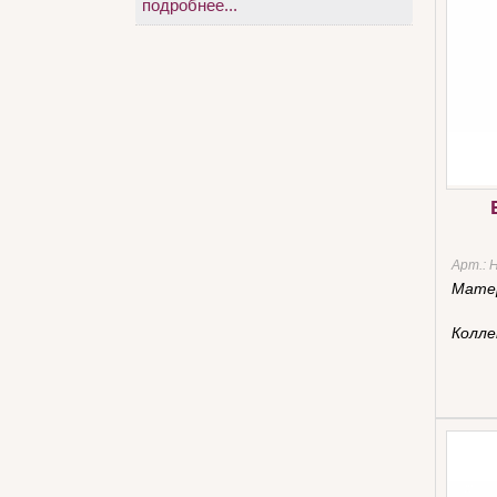
подробнее...
Арт.:
Мате
Колле