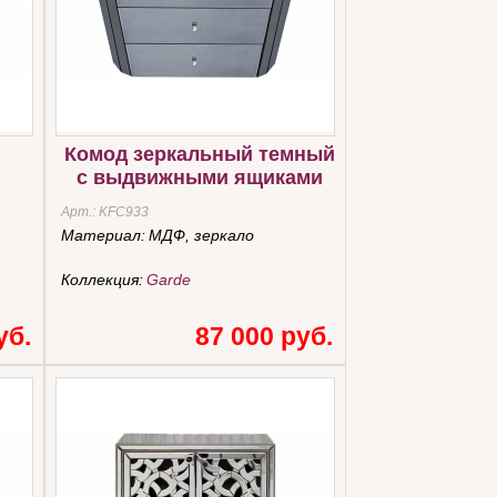
Комод зеркальный темный
с выдвижными ящиками
Арт.:
KFC933
Материал:
МДФ, зеркало
Коллекция:
Garde
уб.
87 000 руб.