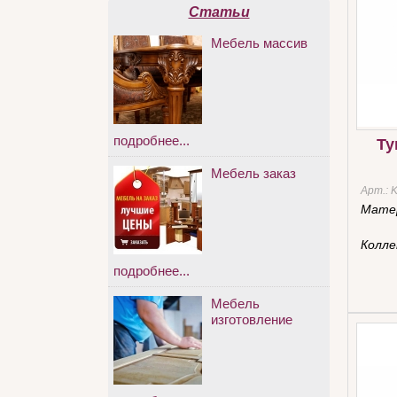
Статьи
Мебель массив
подробнее...
Ту
Мебель заказ
Арт.:
Мате
Колле
подробнее...
Мебель
изготовление