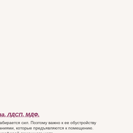
ва, ЛДСП, МДФ.
абирается сил. Поэтому важно к ее обустройству
ваниями, которые предъявляются к помещению.