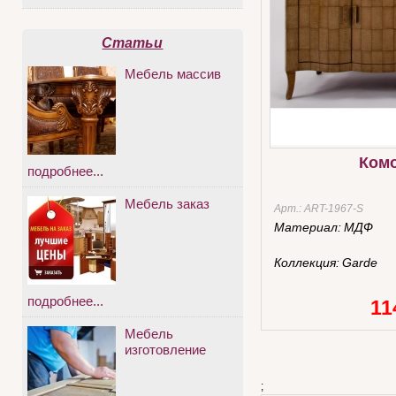
Статьи
Мебель массив
Ком
подробнее...
Мебель заказ
Арт.:
ART-1967-S
Материал:
МДФ
Коллекция:
Garde
подробнее...
11
Мебель
изготовление
;