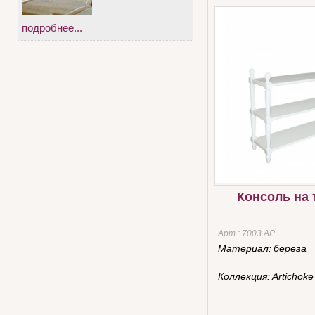
подробнее...
Консоль на 
Арт.:
7003.AР
Материал:
береза
Коллекция:
Artichoke