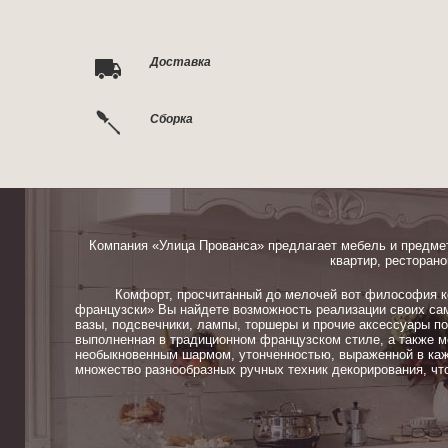
Доставка
Сборка
Компания «Улица Прованса» предлагает мебель и предме
квартир, ресторано
Комфорт, просчитанный до мелочей вот философия ком
французски» Вы найдете возможность реализации своих сам
вазы, подсвечники, лампы, торшеры и прочие аксессуары п
выполненная в традиционном французском стиле, а также м
необыкновенным шармом, утонченностью, выраженной в каж
множество разнообразных ручных техник декорирования, чт