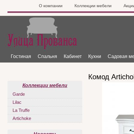
О компании
Коллекции мебели
Акци
Гостиная
Спальня
Кабинет
Кухни
Садовая м
Комод Articho
Коллекции мебели
Garde
Lilac
La Truffe
Artichoke