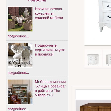
Новости
Новинки сезона -
комплекты
садовой мебели
подробнее...
Подарочные
сертификаты уже
в продаже!
подробнее...
Мебель компании
"Улица Прованса"
в рейтинге The
Village «13...
подробнее...