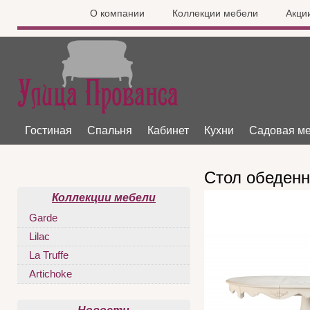
О компании
Коллекции мебели
Акци
Гостиная
Спальня
Кабинет
Кухни
Садовая м
Стол обеденн
Коллекции мебели
Garde
Lilac
La Truffe
Artichoke