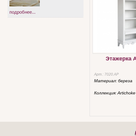
подробнее...
Этажерка A
Арт.:
7020.AР
Материал:
береза
Коллекция:
Artichoke