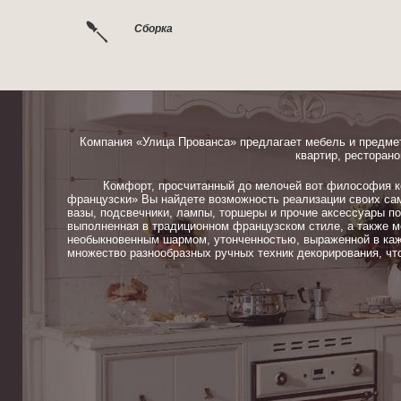
Сборка
Компания «Улица Прованса» предлагает мебель и предме
квартир, ресторано
Комфорт, просчитанный до мелочей вот философия ком
французски» Вы найдете возможность реализации своих сам
вазы, подсвечники, лампы, торшеры и прочие аксессуары п
выполненная в традиционном французском стиле, а также м
необыкновенным шармом, утонченностью, выраженной в каж
множество разнообразных ручных техник декорирования, чт