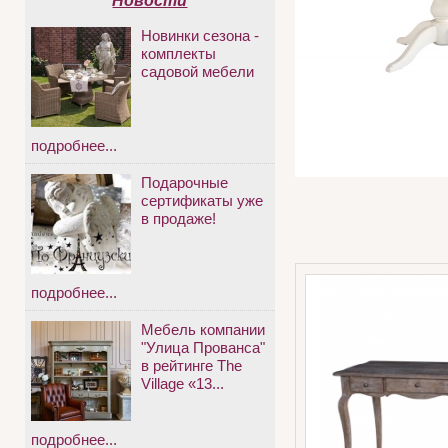
Новости
Новинки сезона -
комплекты
садовой мебели
подробнее...
Подарочные
сертификаты уже
в продаже!
подробнее...
Мебель компании
"Улица Прованса"
в рейтинге The
Village «13...
подробнее...