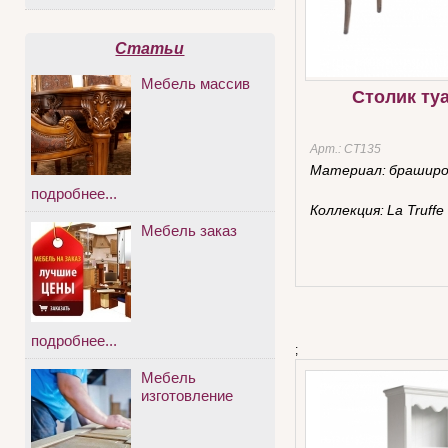
Статьи
Мебель массив
Столик ту
Арт.:
СТ135
Материал:
браширо
подробнее...
Коллекция:
La Truffe
Мебель заказ
подробнее...
;
Мебель
изготовление