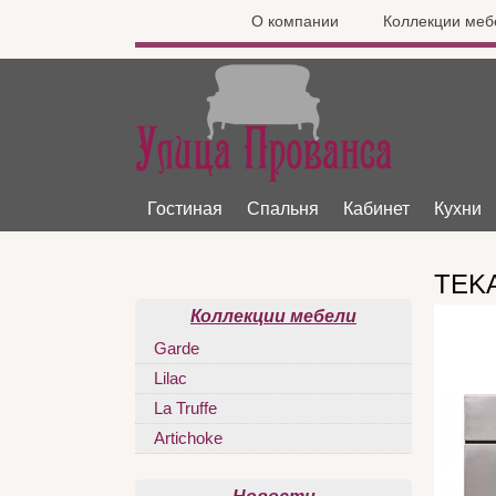
О компании
Коллекции меб
Гостиная
Спальня
Кабинет
Кухни
TEKA
Коллекции мебели
Garde
Lilac
La Truffe
Artichoke