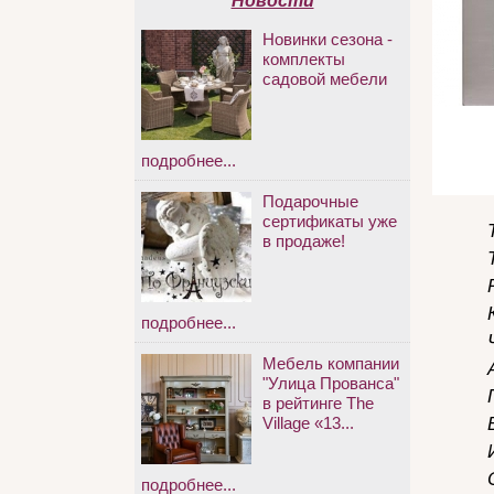
Новости
Новинки сезона -
комплекты
садовой мебели
подробнее...
Подарочные
сертификаты уже
в продаже!
подробнее...
Мебель компании
"Улица Прованса"
в рейтинге The
Village «13...
подробнее...