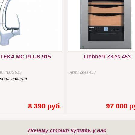
TEKA MC PLUS 915
Liebherr ZKes 453
MC PLUS 915
Арт.:
ZKes 453
риал:
гранит
8 390 руб.
97 000 р
Почему стоит купить у нас