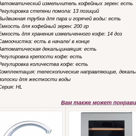
Автоматический измельчитель кофейных зерен: есть
Регулировка степени помола: 13 позиций
Выдвижная трубка для пара и горячей воды: есть
Ёмкость для кофейный зерен: 200 гр
Емкость для хранения измельченного кофе: 14 доз
Самоочистка: есть в начале/ в конце
Автоматическая декальцинаяция: есть
Регулировка крепости кофе: есть
Регулировка количества кофе: есть
Комплектация: телескопические направляющие, декал
полоски для жесткости воды
Серия: HL
Вам также может понрав