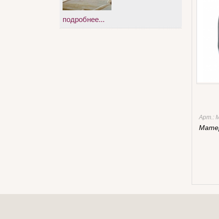
подробнее...
Арт.:
Мате