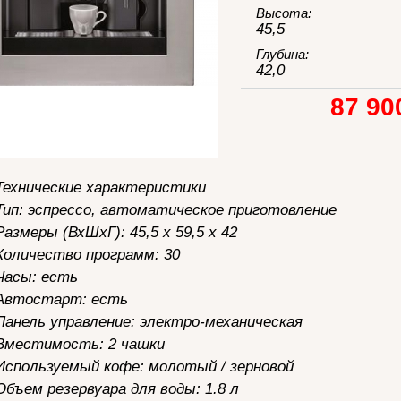
Высота:
45,5
Глубина:
42,0
87 90
Технические характеристики
Тип: эспрессо, автоматическое приготовление
Размеры (ВхШхГ): 45,5 х 59,5 х 42
Количество программ: 30
Часы: есть
Автостарт: есть
Панель управление: электро-механическая
Вместимость: 2 чашки
Используемый кофе: молотый / зерновой
Объем резервуара для воды: 1.8 л