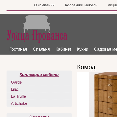
О компании
Коллекции мебели
Акци
Гостиная
Спальня
Кабинет
Кухни
Садовая м
Комод
Коллекции мебели
Garde
Lilac
La Truffe
Artichoke