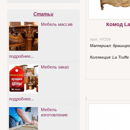
Статьи
Комод La
Мебель массив
Арт.:
HT259
Материал:
браширо
подробнее...
Коллекция:
La Truffe
Мебель заказ
;
подробнее...
Мебель
изготовление