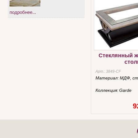
подробнее...
Стеклянный 
стол
Арт.:
3849-CF
Материал:
МДФ, ст
Коллекция:
Garde
9