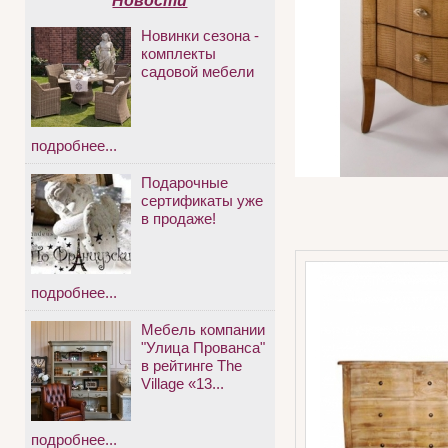
Новости
Новинки сезона -
комплекты
садовой мебели
подробнее...
Подарочные
сертификаты уже
в продаже!
подробнее...
Мебель компании
"Улица Прованса"
в рейтинге The
Village «13...
подробнее...