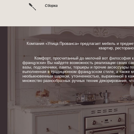
Сборка
Компания «Улица Прованса» предлагает мебель и предме
квартир, ресторано
Комфорт, просчитанный до мелочей вот философия ком
французски» Вы найдете возможность реализации своих сам
вазы, подсвечники, лампы, торшеры и прочие аксессуары п
выполненная в традиционном французском стиле, а также м
необыкновенным шармом, утонченностью, выраженной в каж
множество разнообразных ручных техник декорирования, чт