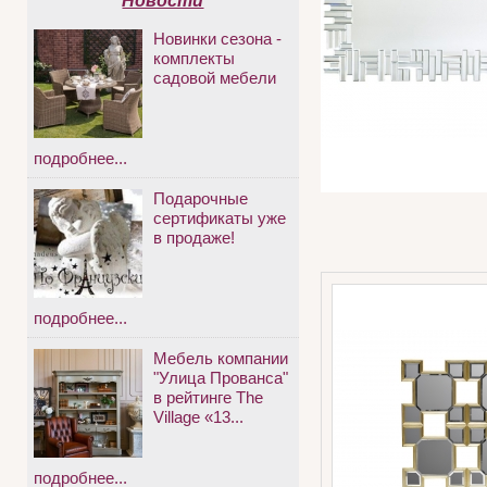
Новости
Новинки сезона -
комплекты
садовой мебели
подробнее...
Подарочные
сертификаты уже
в продаже!
подробнее...
Мебель компании
"Улица Прованса"
в рейтинге The
Village «13...
подробнее...