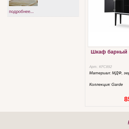
подробнее...
Шкаф барный 
Арт.:
KFC892
Материал:
МДФ, зе
Коллекция:
Garde
8