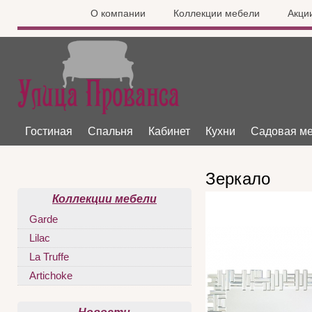
О компании
Коллекции мебели
Акци
Гостиная
Спальня
Кабинет
Кухни
Садовая м
Зеркало
Коллекции мебели
Garde
Lilac
La Truffe
Artichoke