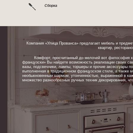
Сборка
Компания «Улица Прованса» предлагает мебель и предме
квартир, ресторано
Комфорт, просчитанный до мелочей вот философия ком
французски» Вы найдете возможность реализации своих сам
вазы, подсвечники, лампы, торшеры и прочие аксессуары п
выполненная в традиционном французском стиле, а также м
необыкновенным шармом, утонченностью, выраженной в каж
множество разнообразных ручных техник декорирования, чт