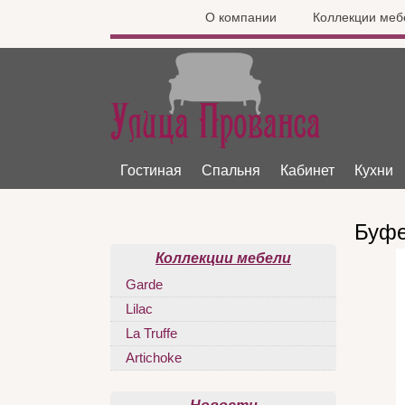
О компании
Коллекции меб
Гостиная
Спальня
Кабинет
Кухни
Буфе
Коллекции мебели
Garde
Lilac
La Truffe
Artichoke