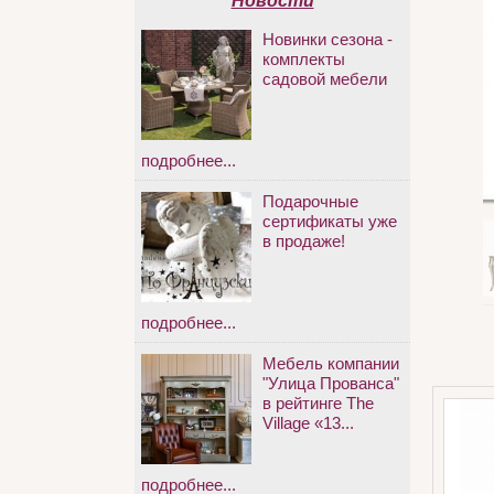
Новости
Новинки сезона -
комплекты
садовой мебели
подробнее...
Подарочные
сертификаты уже
в продаже!
подробнее...
Мебель компании
"Улица Прованса"
в рейтинге The
Village «13...
подробнее...