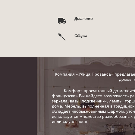
Доставка
Сборка
Компания «Улица Прованса» предлагает
домов, 
Комфорт, просчитанный до мелочей в
французски» Вы найдете возможность ре
зеркала, вазы, подсвечники, лампы, тор
дома. Мебель, выполненная в традицион
обладает необыкновенным шармом, утонч
используется множество разнообразных 
индивидуальность.