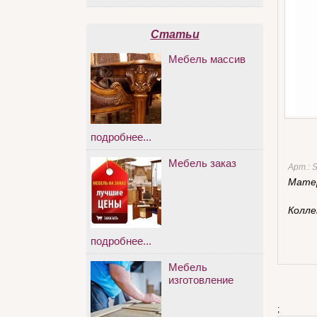
Статьи
Мебель массив
подробнее...
Мебель заказ
Арт.:
Мате
Колле
подробнее...
Мебель
изготовление
;