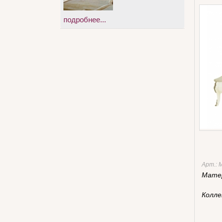
подробнее...
Арт.:
Мате
Колле