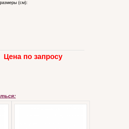
размеры (см):
Цена по запросу
иться: