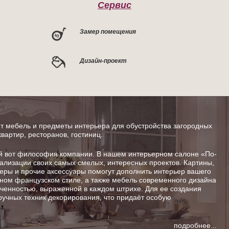
Сервис
Замер помещения
Дизайн-проект
 мебель и предметы интерьера для обустройства загородных
квартир, ресторанов, гостиниц.
от философия компании. В нашем интерьерном салоне «По-
ализации своих самых смелых, интересных проектов. Картины,
шеры и прочие аксессуары помогут дополнить интерьер вашего
ном французском стиле, а также мебель современного дизайна
енностью, выраженной в каждом штрихе. Для ее создания
ручных техник декорирования, что придаёт особую
подробнее...