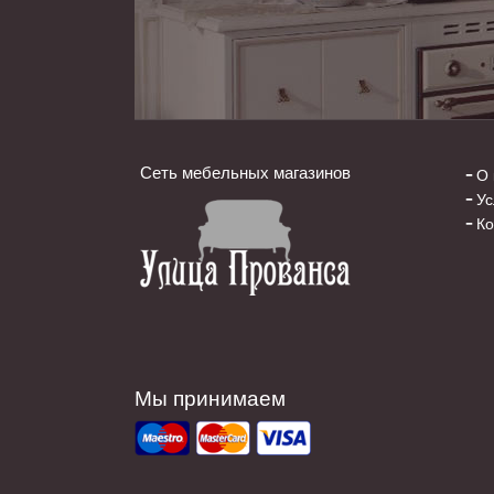
Сеть мебельных магазинов
О 
Ус
Ко
Мы принимаем