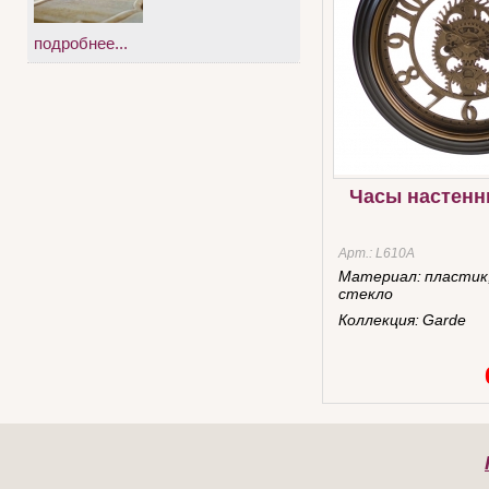
подробнее...
Часы настенн
Арт.:
L610A
Материал:
пластик
стекло
Коллекция:
Garde