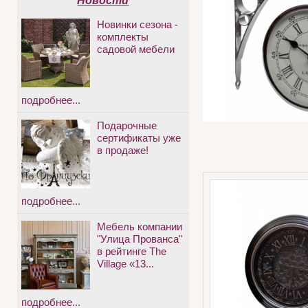
Новости
Новинки сезона -
комплекты
садовой мебели
подробнее...
Подарочные
сертификаты уже
в продаже!
подробнее...
Мебель компании
"Улица Прованса"
в рейтинге The
Village «13...
подробнее...