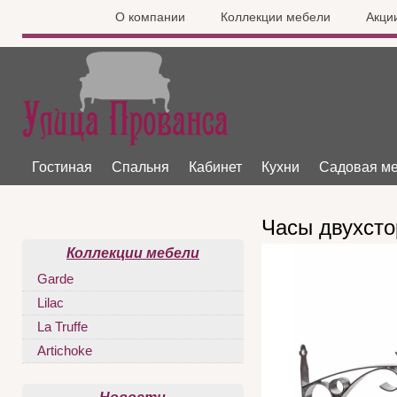
О компании
Коллекции мебели
Акци
Гостиная
Спальня
Кабинет
Кухни
Садовая м
Часы двухсто
Коллекции мебели
Garde
Lilac
La Truffe
Artichoke