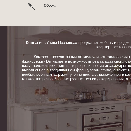
Сборка
Компания «Улица Прованса» предлагает мебель и предме
квартир, ресторано
Комфорт, просчитанный до мелочей вот философия ком
французски» Вы найдете возможность реализации своих сам
вазы, подсвечники, лампы, торшеры и прочие аксессуары п
выполненная в традиционном французском стиле, а также м
необыкновенным шармом, утонченностью, выраженной в каж
множество разнообразных ручных техник декорирования, чт