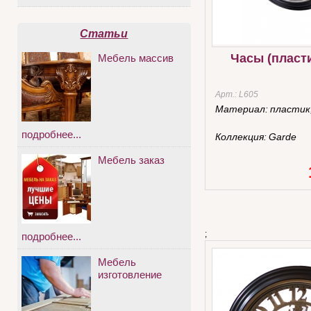
Статьи
Часы (пласти
Мебель массив
Арт.:
L605
Материал:
пластик
подробнее...
Коллекция:
Garde
Мебель заказ
;
подробнее...
Мебель
изготовление