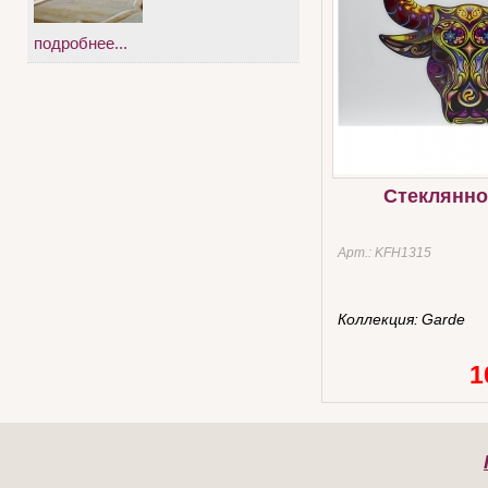
подробнее...
Стеклянно
Арт.:
KFH1315
Коллекция:
Garde
1