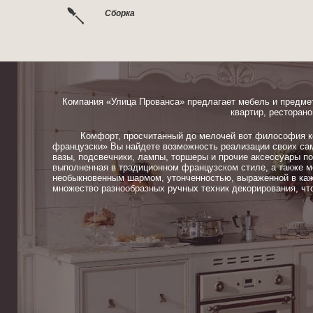
Сборка
Компания «Улица Прованса» предлагает мебель и предме
квартир, ресторано
Комфорт, просчитанный до мелочей вот философия ком
французски» Вы найдете возможность реализации своих сам
вазы, подсвечники, лампы, торшеры и прочие аксессуары п
выполненная в традиционном французском стиле, а также м
необыкновенным шармом, утонченностью, выраженной в каж
множество разнообразных ручных техник декорирования, чт