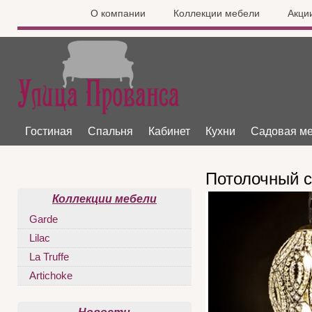
О компании
Коллекции мебели
Акци
Гостиная
Спальня
Кабинет
Кухни
Садовая м
Потолочный с
Коллекции мебели
Garde
Lilac
La Truffe
Artichoke