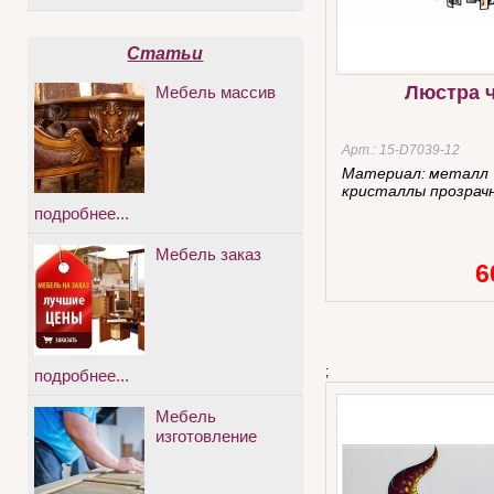
Статьи
Люстра 
Мебель массив
Арт.:
15-D7039-12
Материал:
металл 
кристаллы прозрач
подробнее...
Мебель заказ
6
;
подробнее...
Мебель
изготовление