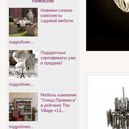
Новости
Новинки сезона -
комплекты
садовой мебели
подробнее...
Подарочные
сертификаты уже
в продаже!
подробнее...
Мебель компании
"Улица Прованса"
в рейтинге The
Village «13...
подробнее...