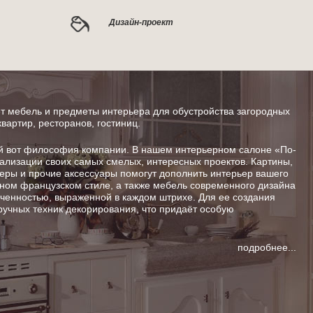
Дизайн-проект
 мебель и предметы интерьера для обустройства загородных
квартир, ресторанов, гостиниц.
от философия компании. В нашем интерьерном салоне «По-
ализации своих самых смелых, интересных проектов. Картины,
шеры и прочие аксессуары помогут дополнить интерьер вашего
ном французском стиле, а также мебель современного дизайна
енностью, выраженной в каждом штрихе. Для ее создания
ручных техник декорирования, что придаёт особую
подробнее...