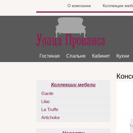
О компании
Коллекции меб
Гостиная
Спальня
Кабинет
Кухни
Конс
Коллекции мебели
Garde
Lilac
La Truffe
Artichoke