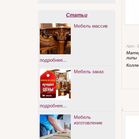
Статьи
Мебель массив
Арт.:
S
Мате
липы
подробнее...
Колле
Мебель заказ
подробнее...
;
Мебель
изготовление