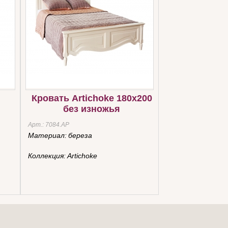
Кровать Artichoke 180х200
без изножья
Арт.:
7084.AP
Материал:
береза
Коллекция:
Artichoke