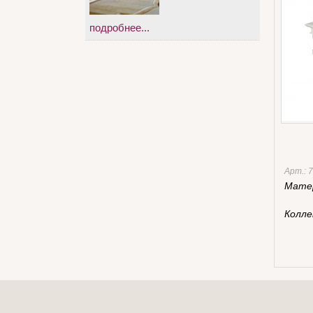
подробнее...
Арт.:
7
Мате
Колле