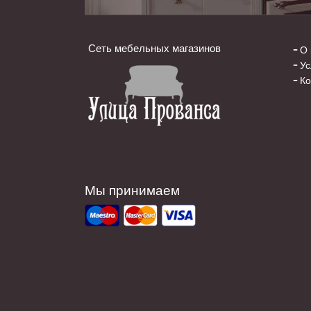
Сеть мебельных магазинов
О 
Ус
Ко
Мы принимаем