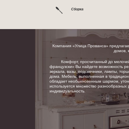
Сборка
Компания «Улица Прованса» предлагает
домов, 
Комфорт, просчитанный до мелочей в
французски» Вы найдете возможность ре
зеркала, вазы, подсвечники, лампы, тор
дома. Мебель, выполненная в традицион
обладает необыкновенным шармом, утонч
используется множество разнообразных 
индивидуальность.