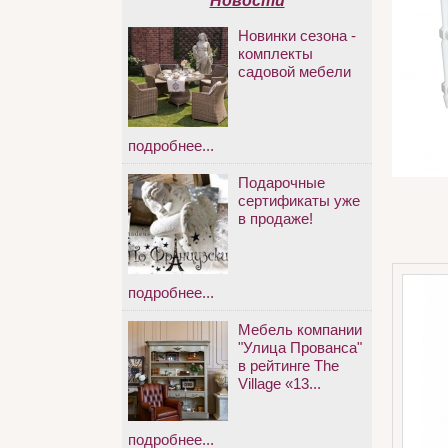
Новости
Новинки сезона -
комплекты
садовой мебели
подробнее...
Подарочные
сертификаты уже
в продаже!
подробнее...
Мебель компании
"Улица Прованса"
в рейтинге The
Village «13...
подробнее...