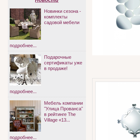
Новости
Новинки сезона -
комплекты
садовой мебели
подробнее...
Подарочные
сертификаты уже
в продаже!
подробнее...
Мебель компании
"Улица Прованса"
в рейтинге The
Village «13...
подробнее...