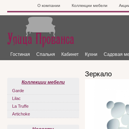
О компании
Коллекции мебели
Акци
Гостиная
Спальня
Кабинет
Кухни
Садовая м
Зеркало
Коллекции мебели
Garde
Lilac
La Truffe
Artichoke