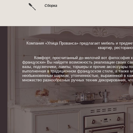
Сборка
Компания «Улица Прованса» предлагает мебель и предме
квартир, ресторано
Комфорт, просчитанный до мелочей вот философия ком
французски» Вы найдете возможность реализации своих сам
вазы, подсвечники, лампы, торшеры и прочие аксессуары п
выполненная в традиционном французском стиле, а также м
необыкновенным шармом, утонченностью, выраженной в каж
множество разнообразных ручных техник декорирования, чт