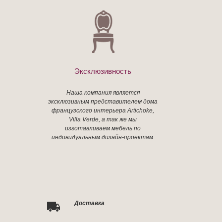
Эксклюзивность
Наша компания является
эксклюзивным представителем дома
французского интерьера Artichoke,
Villa Verde, а так же мы
изготавливаем мебель по
индивидуальным дизайн-проектам.
Доставка