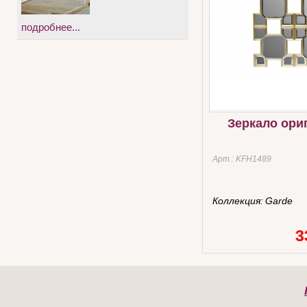
подробнее...
Зеркало ори
Арт.:
KFH1489
Коллекция:
Garde
3