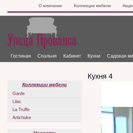
О компании
Коллекции мебели
Акци
Гостиная
Спальня
Кабинет
Кухни
Садовая м
Кухня 4
Коллекции мебели
Garde
Lilac
La Truffe
Artichoke