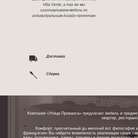
Villa Verde, а так же мы
изготавливаем мебель по
индивидуальным дизайн-проектам.
Доставка
Сборка
Компания «Улица Прованса» предлагает мебель и предме
квартир, ресторано
Комфорт, просчитанный до мелочей вот философия ком
французски» Вы найдете возможность реализации своих сам
вазы, подсвечники, лампы, торшеры и прочие аксессуары п