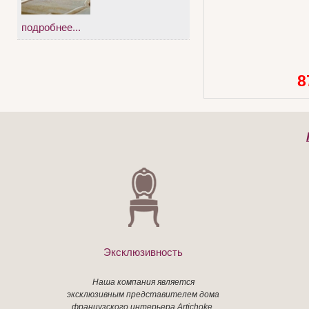
подробнее...
8
Эксклюзивность
Наша компания является
эксклюзивным представителем дома
французского интерьера Artichoke,