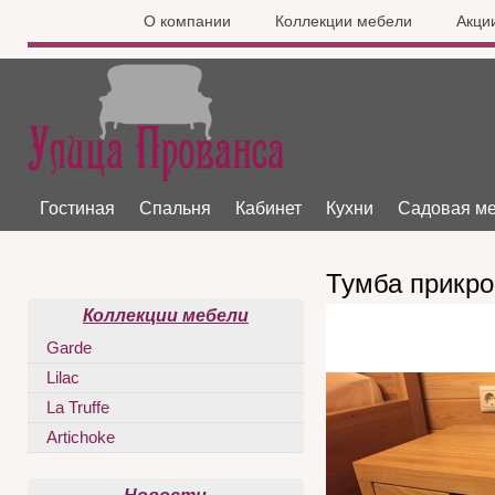
О компании
Коллекции мебели
Акци
Гостиная
Спальня
Кабинет
Кухни
Садовая м
Тумба прикро
Коллекции мебели
Garde
Lilac
La Truffe
Artichoke