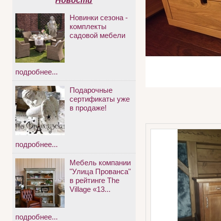
Новости
Новинки сезона -
комплекты
садовой мебели
подробнее...
Подарочные
сертификаты уже
в продаже!
подробнее...
Мебель компании
"Улица Прованса"
в рейтинге The
Village «13...
подробнее...