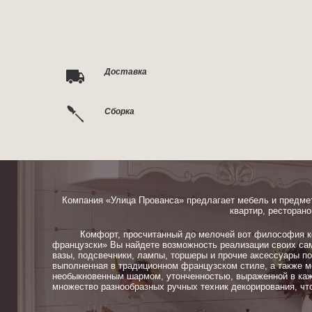
Доставка
Сборка
Компания «Улица Прованса» предлагает мебель и предме
квартир, ресторано
Комфорт, просчитанный до мелочей вот философия ком
французски» Вы найдете возможность реализации своих сам
вазы, подсвечники, лампы, торшеры и прочие аксессуары п
выполненная в традиционном французском стиле, а также м
необыкновенным шармом, утонченностью, выраженной в каж
множество разнообразных ручных техник декорирования, чт