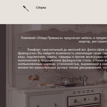
Сборка
Компания «Улица Прованса» предлагает мебель и предме
квартир, ресторано
Комфорт, просчитанный до мелочей вот философия ком
французски» Вы найдете возможность реализации своих сам
вазы, подсвечники, лампы, торшеры и прочие аксессуары п
выполненная в традиционном французском стиле, а также м
необыкновенным шармом, утонченностью, выраженной в каж
множество разнообразных ручных техник декорирования, чт