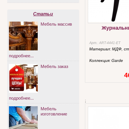
Статьи
Мебель массив
Журнальн
Арт.:
ART-4441-ET
Материал:
МДФ, ст
подробнее...
Коллекция:
Garde
Мебель заказ
4
подробнее...
;
Мебель
изготовление