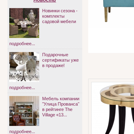
Новости
Новинки сезона -
комплекты
садовой мебели
подробнее...
Подарочные
сертификаты уже
в продаже!
подробнее...
Мебель компании
"Улица Прованса"
в рейтинге The
Village «13...
подробнее...