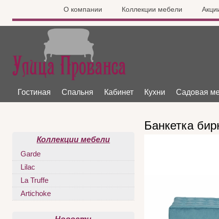
О компании
Коллекции мебели
Акци
Гостиная
Спальня
Кабинет
Кухни
Садовая м
Банкетка би
Коллекции мебели
Garde
Lilac
La Truffe
Artichoke