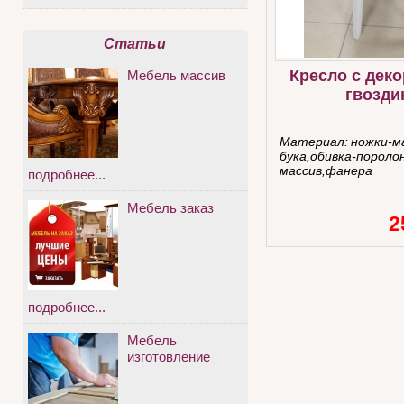
Статьи
Кресло с дек
Мебель массив
гвозди
Материал:
ножки-м
бука,обивка-пороло
массив,фанера
подробнее...
Мебель заказ
2
подробнее...
Мебель
изготовление