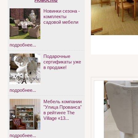
Новости
Новинки сезона -
комплекты
садовой мебели
подробнее...
Подарочные
сертификаты уже
в продаже!
подробнее...
Мебель компании
"Улица Прованса"
в рейтинге The
Village «13...
подробнее...