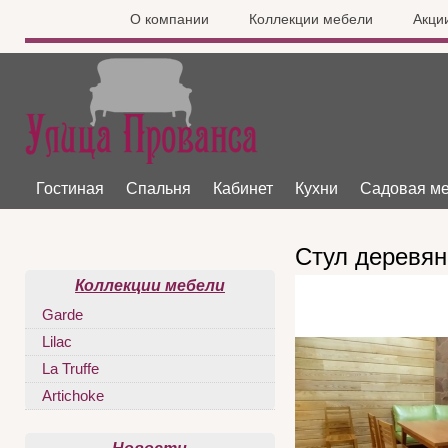
О компании
Коллекции мебели
Акци
Гостиная
Спальня
Кабинет
Кухни
Садовая м
Стул деревя
Коллекции мебели
Garde
Lilac
La Truffe
Artichoke