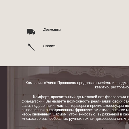
Доставка
Сборка
Компания «Улица Прованса» предлагает мебель и предме
квартир, ресторано
Комфорт, просчитанный до мелочей вот философия ком
французски» Вы найдете возможность реализации своих сам
вазы, подсвечники, лампы, торшеры и прочие аксессуары п
выполненная в традиционном французском стиле, а также м
необыкновенным шармом, утонченностью, выраженной в каж
множество разнообразных ручных техник декорирования, чт