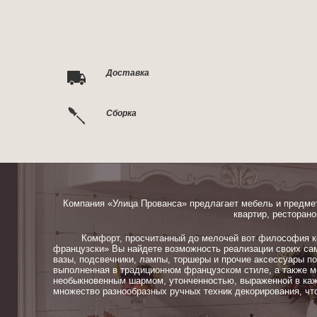
Доставка
Сборка
Компания «Улица Прованса» предлагает мебель и предме
квартир, ресторано
Комфорт, просчитанный до мелочей вот философия ком
французски» Вы найдете возможность реализации своих сам
вазы, подсвечники, лампы, торшеры и прочие аксессуары п
выполненная в традиционном французском стиле, а также м
необыкновенным шармом, утонченностью, выраженной в каж
множество разнообразных ручных техник декорирования, чт