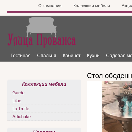
О компании
Коллекции мебели
Акци
Гостиная
Спальня
Кабинет
Кухни
Садовая м
Стол обеденн
Коллекции мебели
Garde
Lilac
La Truffe
Artichoke