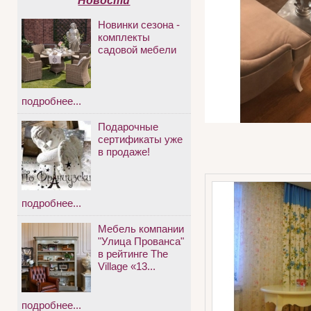
Новости
Новинки сезона -
комплекты
садовой мебели
подробнее...
Подарочные
сертификаты уже
в продаже!
подробнее...
Мебель компании
"Улица Прованса"
в рейтинге The
Village «13...
подробнее...