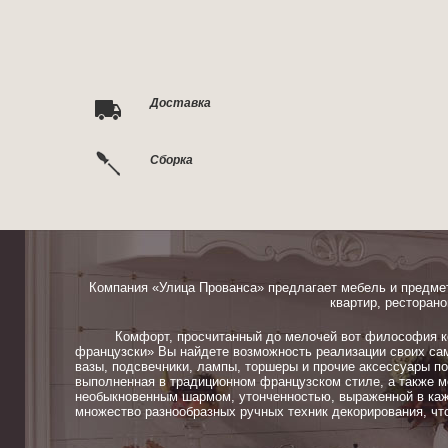
Доставка
Сборка
Компания «Улица Прованса» предлагает мебель и предме
квартир, ресторано
Комфорт, просчитанный до мелочей вот философия ком
французски» Вы найдете возможность реализации своих сам
вазы, подсвечники, лампы, торшеры и прочие аксессуары п
выполненная в традиционном французском стиле, а также м
необыкновенным шармом, утонченностью, выраженной в каж
множество разнообразных ручных техник декорирования, чт