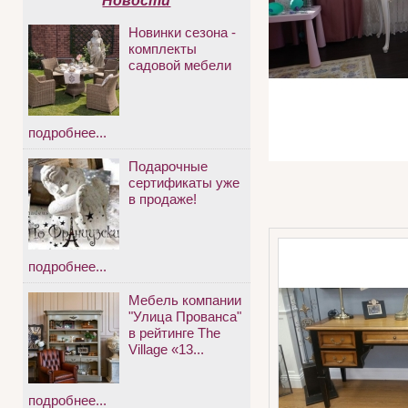
Новости
Новинки сезона -
комплекты
садовой мебели
подробнее...
Подарочные
сертификаты уже
в продаже!
подробнее...
Мебель компании
"Улица Прованса"
в рейтинге The
Village «13...
подробнее...