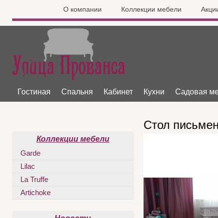
О компании
Коллекции мебели
Акци
Гостиная
Спальня
Кабинет
Кухни
Садовая м
Стол письме
Коллекции мебели
Garde
Lilac
La Truffe
Artichoke