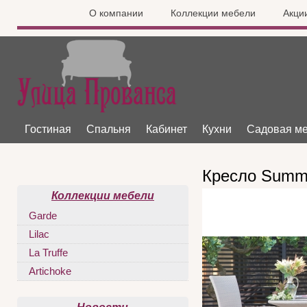
О компании
Коллекции мебели
Акци
Гостиная
Спальня
Кабинет
Кухни
Садовая м
Кресло Summ
Коллекции мебели
Garde
Lilac
La Truffe
Artichoke