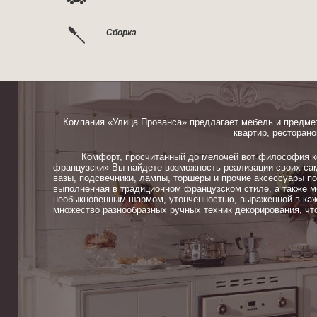
Сборка
Компания «Улица Прованса» предлагает мебель и предме
квартир, ресторано
Комфорт, просчитанный до мелочей вот философия ком
французски» Вы найдете возможность реализации своих сам
вазы, подсвечники, лампы, торшеры и прочие аксессуары п
выполненная в традиционном французском стиле, а также м
необыкновенным шармом, утонченностью, выраженной в каж
множество разнообразных ручных техник декорирования, чт