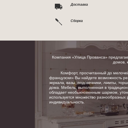
Доставка
Сборка
Компания «Улица Прованса» предлагает
домов, 
Комфорт, просчитанный до мелочей в
французски» Вы найдете возможность ре
зеркала, вазы, подсвечники, лампы, тор
дома. Мебель, выполненная в традицион
обладает необыкновенным шармом, утонч
используется множество разнообразных 
индивидуальность.