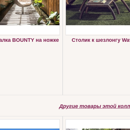
алка BOUNTY на ножке
Столик к шезлонгу Wa
Другие товары этой колл