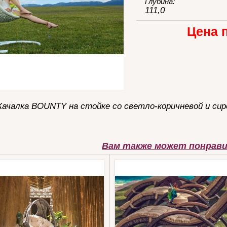
Глубина:
111,0
Цена 
Качалка BOUNTY на стойке со светло-коричневой и си
Вам также может понрав