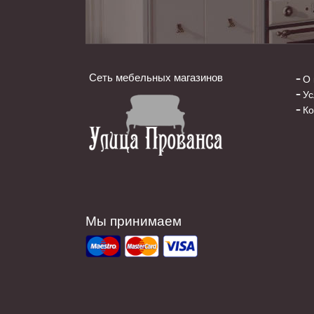
Сеть мебельных магазинов
О 
Ус
Ко
Мы принимаем