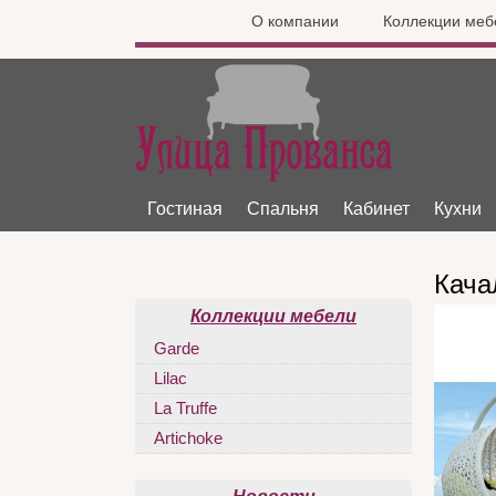
О компании
Коллекции меб
Гостиная
Спальня
Кабинет
Кухни
Кача
Коллекции мебели
Garde
Lilac
La Truffe
Artichoke