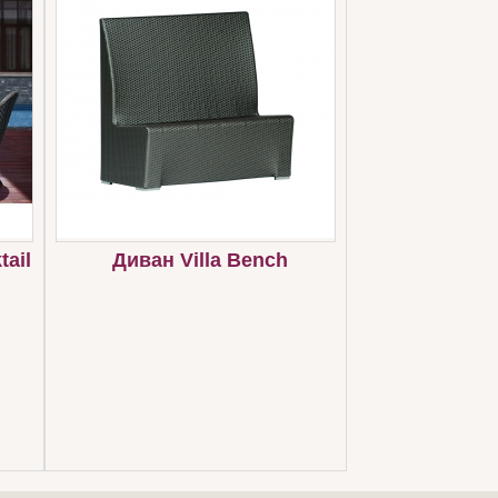
ail
Диван Villa Bench