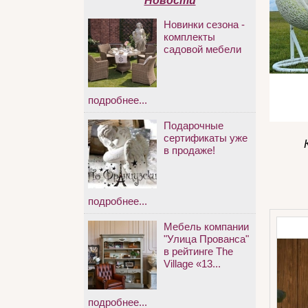
Новости
Новинки сезона -
комплекты
садовой мебели
подробнее...
Подарочные
сертификаты уже
в продаже!
подробнее...
Мебель компании
"Улица Прованса"
в рейтинге The
Village «13...
подробнее...