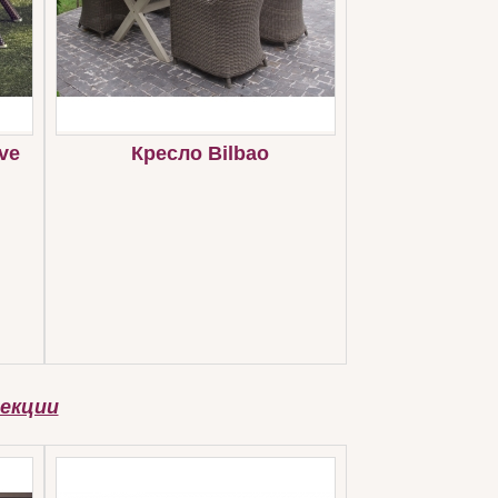
ve
Кресло Bilbao
екции