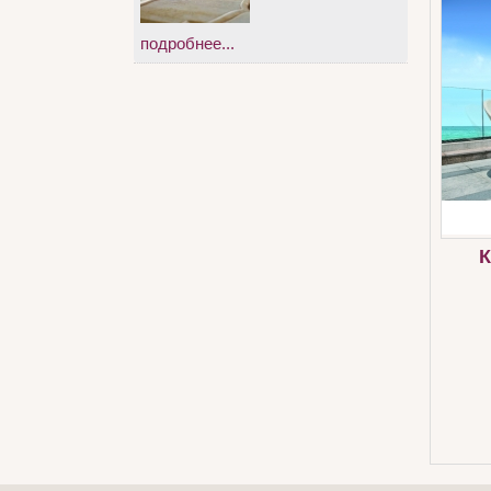
подробнее...
К