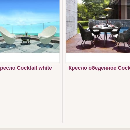
ресло Cocktail white
Кресло обеденное Cockt