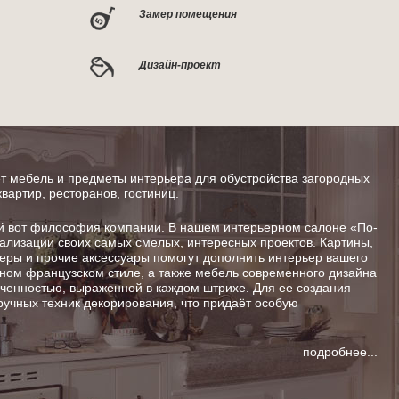
Замер помещения
Дизайн-проект
 мебель и предметы интерьера для обустройства загородных
квартир, ресторанов, гостиниц.
от философия компании. В нашем интерьерном салоне «По-
ализации своих самых смелых, интересных проектов. Картины,
шеры и прочие аксессуары помогут дополнить интерьер вашего
ном французском стиле, а также мебель современного дизайна
енностью, выраженной в каждом штрихе. Для ее создания
ручных техник декорирования, что придаёт особую
подробнее...