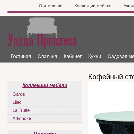
О компании
Коллекции мебели
Акци
Гостиная
Спальня
Кабинет
Кухни
Садовая м
Кофейный сто
Коллекции мебели
Garde
Lilac
La Truffe
Artichoke