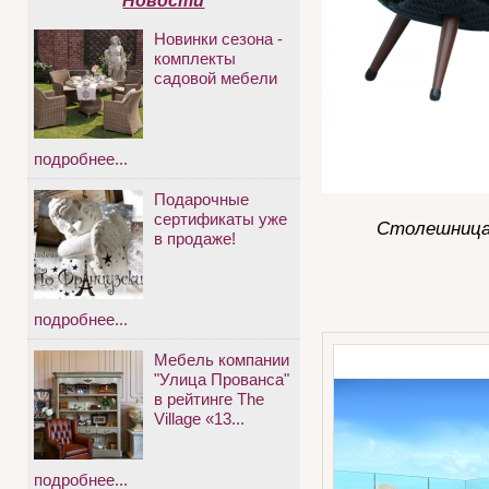
Новости
Новинки сезона -
комплекты
садовой мебели
подробнее...
Подарочные
сертификаты уже
Столешница
в продаже!
подробнее...
Мебель компании
"Улица Прованса"
в рейтинге The
Village «13...
подробнее...