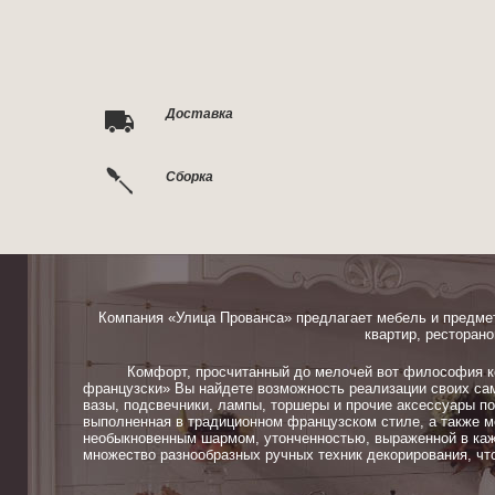
Доставка
Сборка
Компания «Улица Прованса» предлагает мебель и предме
квартир, ресторано
Комфорт, просчитанный до мелочей вот философия ком
французски» Вы найдете возможность реализации своих сам
вазы, подсвечники, лампы, торшеры и прочие аксессуары п
выполненная в традиционном французском стиле, а также м
необыкновенным шармом, утонченностью, выраженной в каж
множество разнообразных ручных техник декорирования, чт