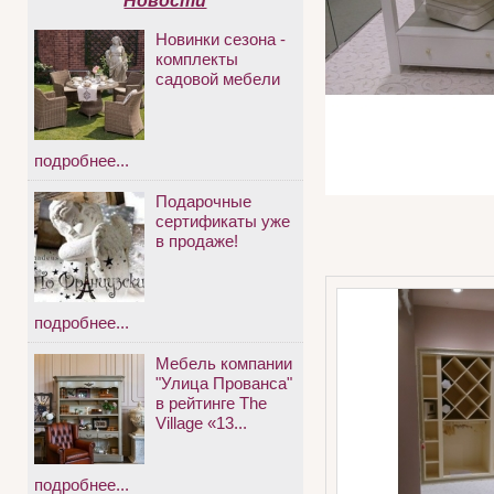
Новости
Новинки сезона -
комплекты
садовой мебели
подробнее...
Подарочные
сертификаты уже
в продаже!
подробнее...
Мебель компании
"Улица Прованса"
в рейтинге The
Village «13...
подробнее...