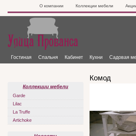
О компании
Коллекции мебели
Акци
Гостиная
Спальня
Кабинет
Кухни
Садовая м
Комод
Коллекции мебели
Garde
Lilac
La Truffe
Artichoke