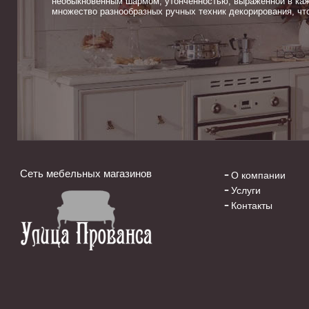
необыкновенным шармом, утонченностью, выраженной в каж
множество разнообразных ручных техник декорирования, чт
Сеть мебельных магазинов
О компании
Услуги
Контакты