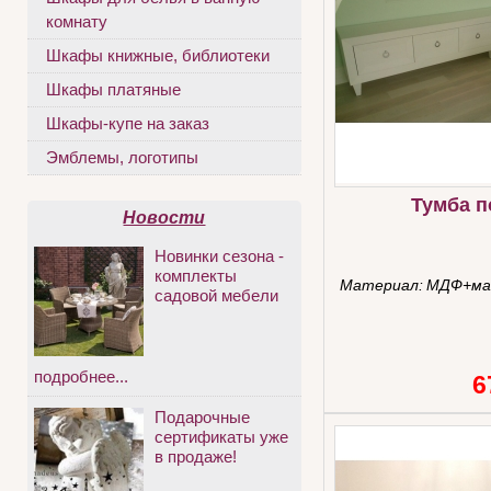
комнату
Шкафы книжные, библиотеки
Шкафы платяные
Шкафы-купе на заказ
Эмблемы, логотипы
Тумба п
Новости
Новинки сезона -
комплекты
Материал:
МДФ+ма
садовой мебели
подробнее...
6
Подарочные
сертификаты уже
в продаже!