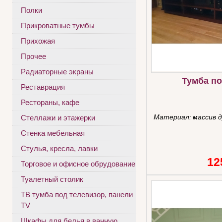
Полки
Прикроватные тумбы
Прихожая
Прочее
Радиаторные экраны
Тумба п
Реставрация
Рестораны, кафе
Материал:
массив 
Стеллажи и этажерки
Стенка мебельная
Стулья, кресла, лавки
12
Торговое и офисное обрудование
Туалетный столик
ТВ тумба под телевизор, панели
TV
Шкафы для белья в ванную