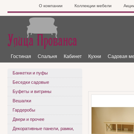
О компании
Коллекции мебели
Акци
Гостиная
Спальня
Кабинет
Кухни
Садовая м
Банкетки и пуфы
Беседки садовые
Буфеты и витрины
Вешалки
Гардеробы
Двери и прочее
Декоративные панели, рамки,