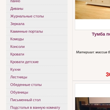
панно
Диваны
Журнальные столы
Зеркала
Каминные порталы
Тумба п
Комоды
Консоли
Материал:
массив 
Кровати
Кровати детские
Кухни
3
Лестницы
Обеденные столы
Обувницы
Письменный стол
Подстолья в ванную комнату