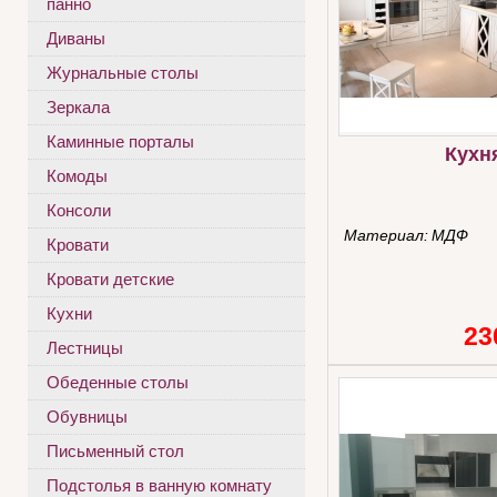
панно
Диваны
Журнальные столы
Зеркала
Каминные порталы
Кухн
Комоды
Консоли
Материал:
МДФ
Кровати
Кровати детские
Кухни
23
Лестницы
Обеденные столы
Обувницы
Письменный стол
Подстолья в ванную комнату