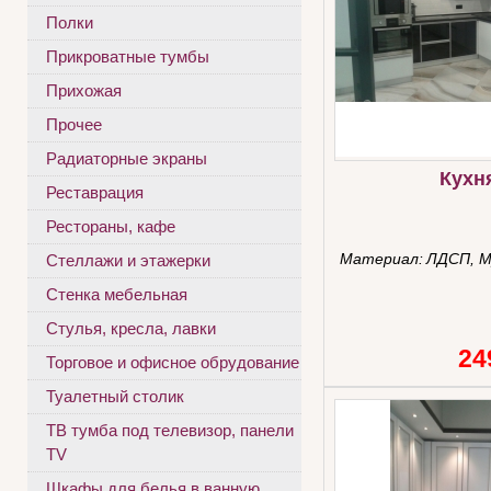
Полки
Прикроватные тумбы
Прихожая
Прочее
Радиаторные экраны
Кухн
Реставрация
Рестораны, кафе
Материал:
ЛДСП, М
Стеллажи и этажерки
Стенка мебельная
Стулья, кресла, лавки
24
Торговое и офисное обрудование
Туалетный столик
ТВ тумба под телевизор, панели
TV
Шкафы для белья в ванную