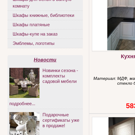
комнату
Шкафы книжные, библиотеки
Шкафы платяные
Шкафы-купе на заказ
Эмблемы, логотипы
Кухн
Новости
Новинки сезона -
комплекты
Материал:
МДФ, ма
садовой мебели
стекло 
подробнее...
58
Подарочные
сертификаты уже
в продаже!