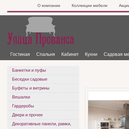
О компании
Коллекции мебели
Акци
Гостиная
Спальня
Кабинет
Кухни
Садовая м
Банкетки и пуфы
Беседки садовые
Буфеты и витрины
Вешалки
Гардеробы
Двери и прочее
Декоративные панели, рамки,