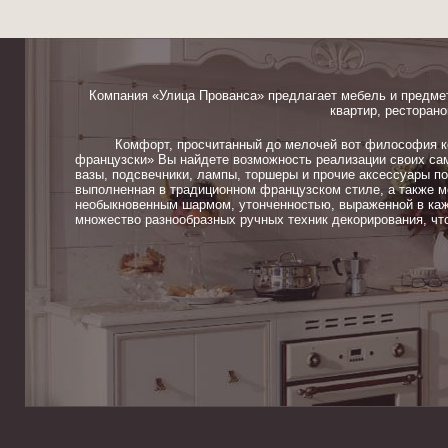
Компания «Улица Прованса» предлагает мебель и предме
квартир, ресторано
Комфорт, просчитанный до мелочей вот философия ком
французски» Вы найдете возможность реализации своих сам
вазы, подсвечники, лампы, торшеры и прочие аксессуары п
выполненная в традиционном французском стиле, а также м
необыкновенным шармом, утонченностью, выраженной в каж
множество разнообразных ручных техник декорирования, чт