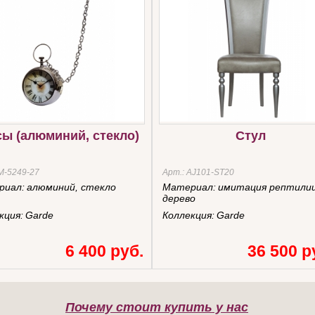
ы (алюминий, стекло)
Стул
M-5249-27
Арт.:
AJ101-ST20
риал:
алюминий, стекло
Материал:
имитация рептилии
дерево
кция:
Garde
Коллекция:
Garde
6 400 руб.
36 500 р
Почему стоит купить у нас