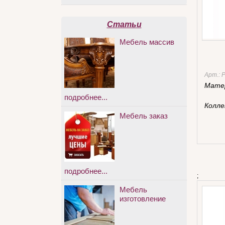
Статьи
Мебель массив
Арт.:
P
Мате
подробнее...
Колле
Мебель заказ
подробнее...
;
Мебель
изготовление