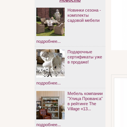
Новости
Новинки сезона -
комплекты
садовой мебели
подробнее...
Подарочные
сертификаты уже
в продаже!
подробнее...
Мебель компании
"Улица Прованса"
в рейтинге The
Village «13...
подробнее...