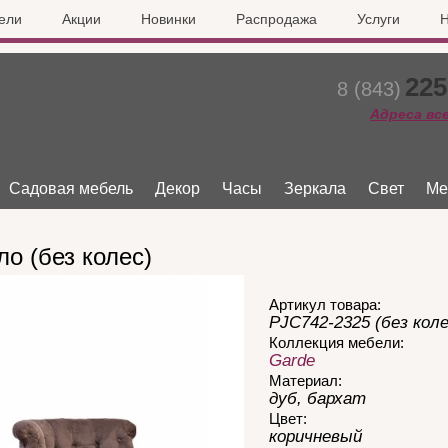
ели
Акции
Новинки
Распродажа
Услуги
Н
225
8 (843)
Адреса вс
Садовая мебель
Декор
Часы
Зеркала
Свет
Ме
ло (без колес)
Артикул товара:
PJC742-2325 (без коле
Коллекция мебели:
Garde
Материал:
дуб, бархат
Цвет:
коричневый