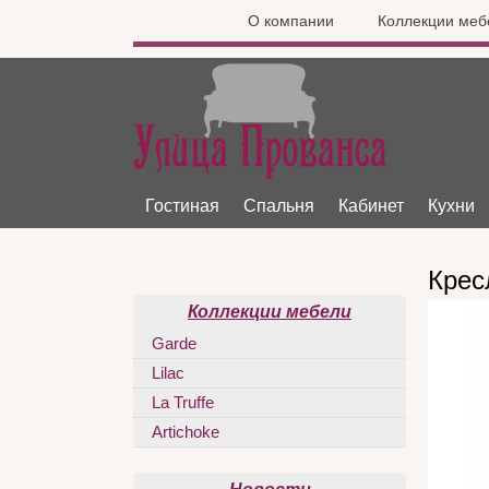
О компании
Коллекции меб
Гостиная
Спальня
Кабинет
Кухни
Крес
Коллекции мебели
Garde
Lilac
La Truffe
Artichoke