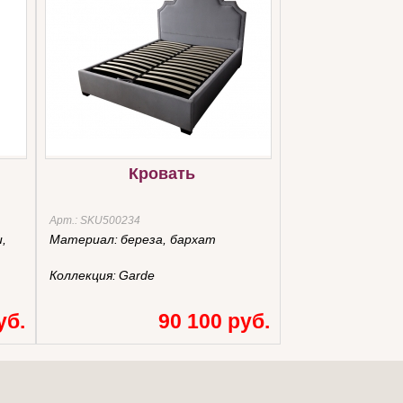
Кровать
Арт.:
SKU500234
,
Материал:
береза, бархат
Коллекция:
Garde
уб.
90 100 руб.