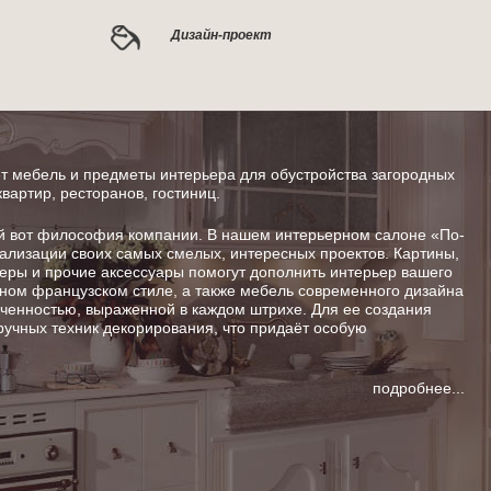
Дизайн-проект
 мебель и предметы интерьера для обустройства загородных
квартир, ресторанов, гостиниц.
от философия компании. В нашем интерьерном салоне «По-
ализации своих самых смелых, интересных проектов. Картины,
шеры и прочие аксессуары помогут дополнить интерьер вашего
ном французском стиле, а также мебель современного дизайна
енностью, выраженной в каждом штрихе. Для ее создания
ручных техник декорирования, что придаёт особую
подробнее...