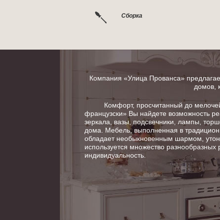
Сборка
Компания «Улица Прованса» предлагает
домов, 
Комфорт, просчитанный до мелочей в
французски» Вы найдете возможность ре
зеркала, вазы, подсвечники, лампы, тор
дома. Мебель, выполненная в традицион
обладает необыкновенным шармом, утонч
используется множество разнообразных 
индивидуальность.