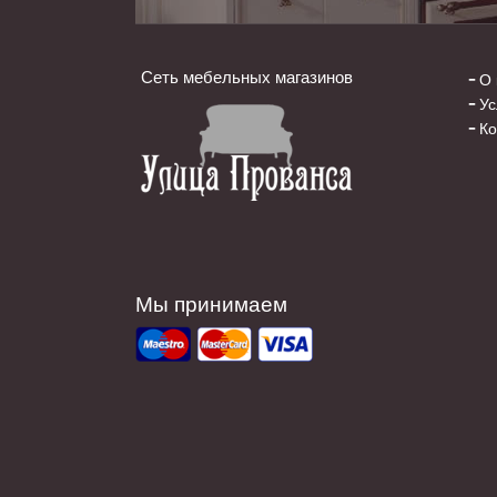
Сеть мебельных магазинов
О 
Ус
Ко
Мы принимаем