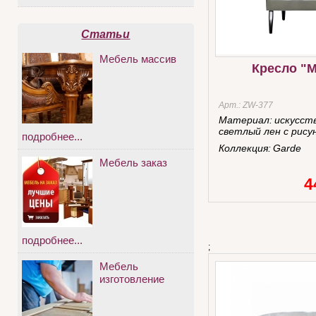
Статьи
Мебель массив
Кресло "
Арт.:
ZW-377
Материал:
искусст
светлый лен с рису
подробнее...
Коллекция:
Garde
Мебель заказ
4
подробнее...
;
Мебель
изготовление