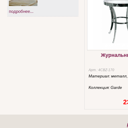
подробнее...
Журнальн
Арт.:
4CBZ-170
Материал:
металл,
Коллекция:
Garde
2