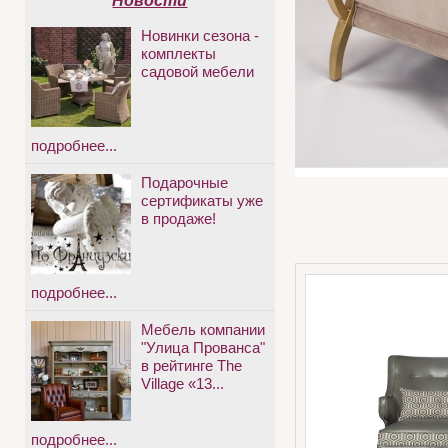
Новости
Новинки сезона -
комплекты
садовой мебели
подробнее...
Подарочные
сертификаты уже
в продаже!
подробнее...
Мебель компании
"Улица Прованса"
в рейтинге The
Village «13...
подробнее...