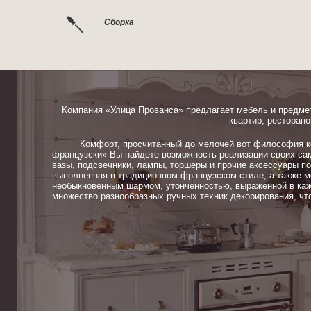
Сборка
Компания «Улица Прованса» предлагает мебель и предме
квартир, ресторано
Комфорт, просчитанный до мелочей вот философия ком
французски» Вы найдете возможность реализации своих сам
вазы, подсвечники, лампы, торшеры и прочие аксессуары п
выполненная в традиционном французском стиле, а также м
необыкновенным шармом, утонченностью, выраженной в каж
множество разнообразных ручных техник декорирования, чт