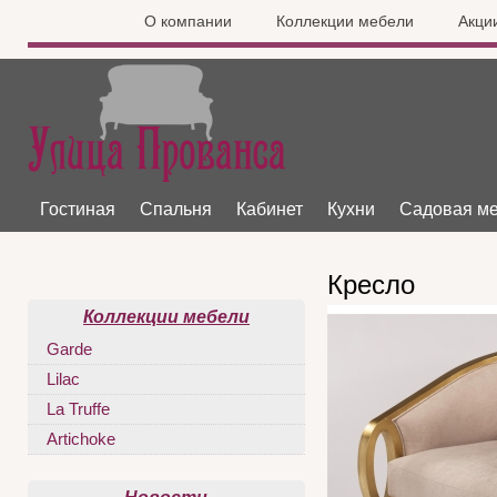
О компании
Коллекции мебели
Акци
Гостиная
Спальня
Кабинет
Кухни
Садовая м
Кресло
Коллекции мебели
Garde
Lilac
La Truffe
Artichoke